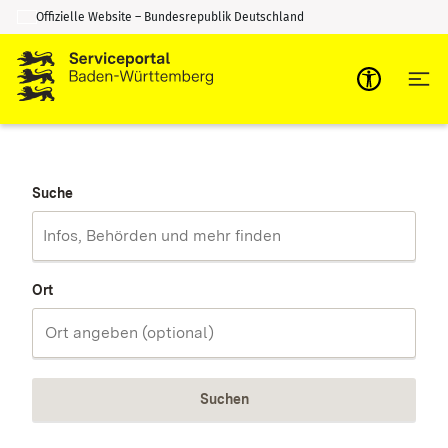
Offizielle Website – Bundesrepublik Deutschland
Zum Inhalt springen
Zur Suche springen
Suche
Ort
Suchen