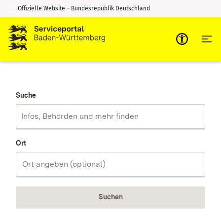
Offizielle Website – Bundesrepublik Deutschland
Zum Inhalt springen
Zur Suche springen
Suche
Ort
Suchen