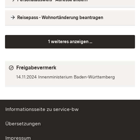
Reisepass - Wohnortänderung beantragen
1 weiteres anzeigen ...
Freigabevermerk
14.11.2024
Innenministerium Baden-Württemberg
Informationsseite zu service-bw
Übersetzungen
Impressum