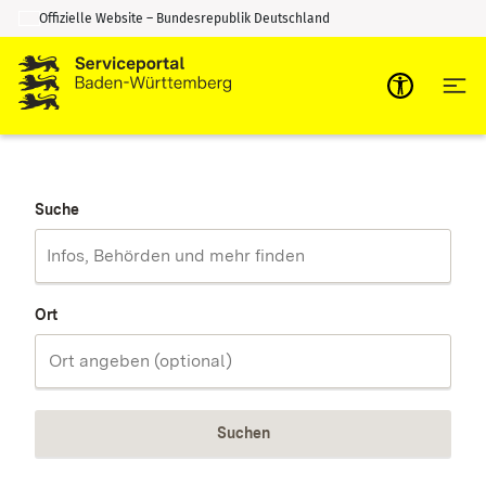
Offizielle Website – Bundesrepublik Deutschland
Zum Inhalt springen
Zur Suche springen
Suche
Ort
Suchen