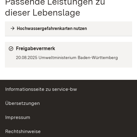
Passende Leistungen zu
dieser Lebenslage
Hochwassergefahrenkarten nutzen
Freigabevermerk
20.08.2025 Umweltministerium Baden-Württemberg
Informationsseite zu service-bw
Übersetzungen
Impressum
Rechtshinweise