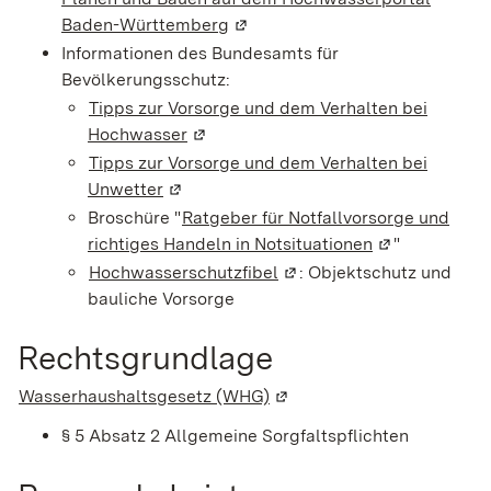
Baden-Württemberg
(Wird in einem neuen Fenster ge
Informationen des Bundesamts für
Bevölkerungsschutz:
Tipps zur Vorsorge und dem Verhalten bei
Hochwasser
(Wird in einem neuen Fenster geöffne
Tipps zur Vorsorge und dem Verhalten bei
Unwetter
(Wird in einem neuen Fenster geöffnet)
Broschüre "
Ratgeber für Notfallvorsorge und
richtiges Handeln in Notsituationen
(Wird in einem
"
Hochwasserschutzfibel
(Wird in einem neuen Fens
: Objektschutz und
bauliche Vorsorge
Rechtsgrundlage
Wasserhaushaltsgesetz (WHG)
(Wird in einem neuen Fenst
§ 5 Absatz 2 Allgemeine Sorgfaltspflichten