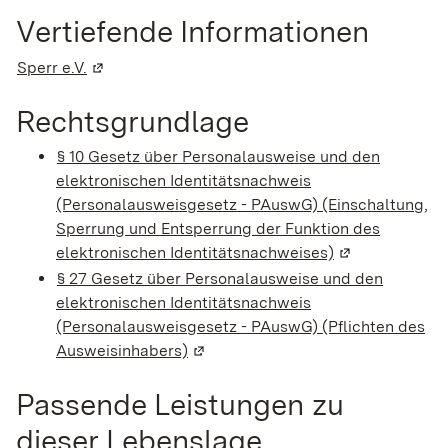
Vertiefende Informationen
Sperr e.V.
(Wird in einem neuen Fenster geöffnet)
Rechtsgrundlage
§ 10 Gesetz über Personalausweise und den
elektronischen Identitätsnachweis
(Personalausweisgesetz - PAuswG) (Einschaltung,
Sperrung und Entsperrung der Funktion des
elektronischen Identitätsnachweises)
(Wird in einem
§ 27 Gesetz über Personalausweise und den
elektronischen Identitätsnachweis
(Personalausweisgesetz - PAuswG) (Pflichten des
Ausweisinhabers)
(Wird in einem neuen Fenster geöf
Passende Leistungen zu
dieser Lebenslage