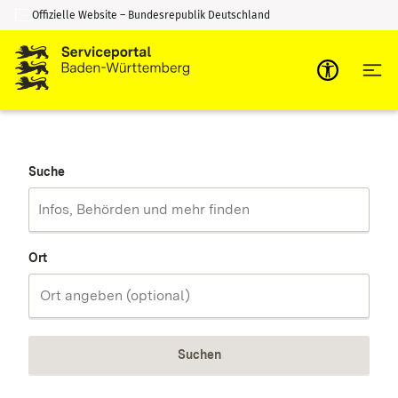
Offizielle Website – Bundesrepublik Deutschland
Zum Inhalt springen
Zur Suche springen
Suche
Ort
Suchen