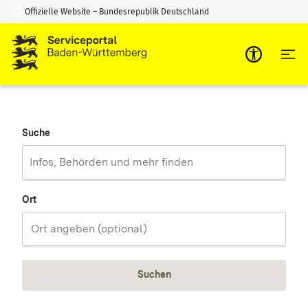
Offizielle Website – Bundesrepublik Deutschland
Zum Inhalt springen
Zur Suche springen
Suche
Ort
Suchen