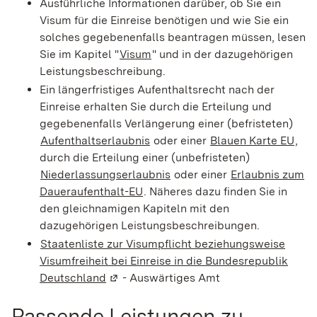
Ausführliche Informationen darüber, ob Sie ein
Visum für die Einreise benötigen und wie Sie ein
solches gegebenenfalls beantragen müssen, lesen
Sie im Kapitel "
Visum
" und in der dazugehörigen
Leistungsbeschreibung.
Ein längerfristiges Aufenthaltsrecht nach der
Einreise erhalten Sie durch die Erteilung und
gegebenenfalls Verlängerung einer (befristeten)
Aufenthaltserlaubnis
oder einer
Blauen Karte EU
,
durch die Erteilung einer (unbefristeten)
Niederlassungserlaubnis
oder einer
Erlaubnis zum
Daueraufenthalt-EU
. Näheres dazu finden Sie in
den gleichnamigen Kapiteln mit den
dazugehörigen Leistungsbeschreibungen.
Staatenliste zur Visumpflicht beziehungsweise
Visumfreiheit bei Einreise in die Bundesrepublik
Deutschland
(Wird in einem neuen Fenster geöffnet)
- Auswärtiges Amt
Passende Leistungen zu