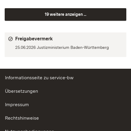
19 weitere anzeigen ...
Freigabevermerk
25.06.2026 Justizministerium Baden-Württemberg
Informationsseite zu service-bw
Übersetzungen
Impressum
Rechtshinweise