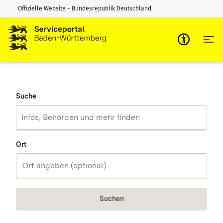
Offizielle Website – Bundesrepublik Deutschland
Zum Inhalt springen
Zur Suche springen
Suche
Ort
Suchen