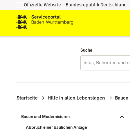
Offizielle Website – Bundesrepublik Deutschland
Zum Inhalt springen
Zur Suche springen
Suche
Startseite
Hilfe in allen Lebenslagen
Bauen 
Bauen und Modernisieren
Abbruch einer baulichen Anlage