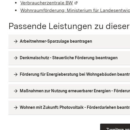
Verbraucherzentrale BW
(Wird in einem neuen Fens
Wohnraumförderung: Ministerium für Landesentw
Passende Leistungen zu diese
Arbeitnehmer-Sparzulage beantragen
Denkmalschutz - Steuerliche Förderung beantragen
Förderung für Energieberatung bei Wohngebäuden beant
Maßnahmen zur Nutzung erneuerbarer Energien - Förderu
Wohnen mit Zukunft: Photovoltaik - Förderdarlehen beant
7 weitere anz