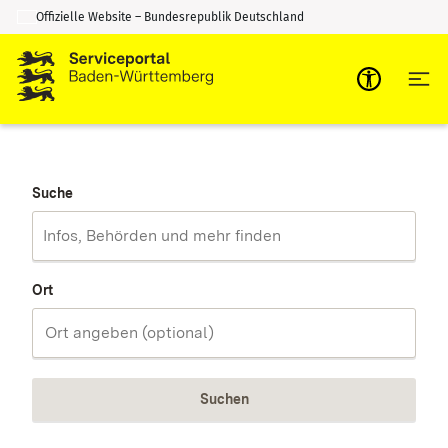
Offizielle Website – Bundesrepublik Deutschland
Zum Inhalt springen
Zur Suche springen
Suche
Ort
Suchen