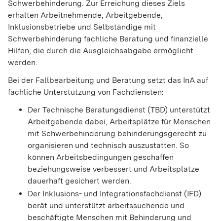
Schwerbehinderung. Zur Erreichung dieses Ziels
erhalten Arbeitnehmende, Arbeitgebende,
Inklusionsbetriebe und Selbständige mit
Schwerbehinderung fachliche Beratung und finanzielle
Hilfen, die durch die Ausgleichsabgabe ermöglicht
werden.
Bei der Fallbearbeitung und Beratung setzt das InA auf
fachliche Unterstützung von Fachdiensten:
Der Technische Beratungsdienst (TBD) unterstützt
Arbeitgebende dabei, Arbeitsplätze für Menschen
mit Schwerbehinderung behinderungsgerecht zu
organisieren und technisch auszustatten. So
können Arbeitsbedingungen geschaffen
beziehungsweise verbessert und Arbeitsplätze
dauerhaft gesichert werden.
Der Inklusions- und Integrationsfachdienst (IFD)
berät und unterstützt arbeitssuchende und
beschäftigte Menschen mit Behinderung und