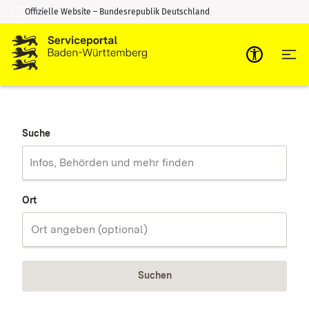
Offizielle Website – Bundesrepublik Deutschland
Zum Inhalt springen
Zur Suche springen
Suche
Ort
Suchen