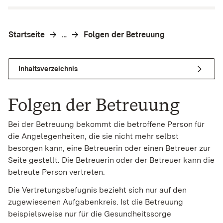
Startseite
Folgen der Betreuung
…
Inhaltsverzeichnis
Folgen der Betreuung
Bei der Betreuung bekommt die betroffene Person für
die Angelegenheiten, die sie nicht mehr selbst
besorgen kann, eine Betreuerin oder einen Betreuer zur
Seite gestellt. Die Betreuerin oder der Betreuer kann die
betreute Person vertreten.
Die Vertretungsbefugnis bezieht sich nur auf den
zugewiesenen Aufgabenkreis. Ist die Betreuung
beispielsweise nur für die Gesundheitssorge