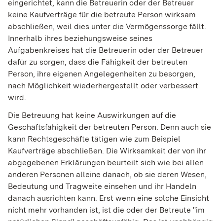
eingerichtet, kann die Betreuerin oder der Betreuer
keine Kaufverträge für die betreute Person wirksam
abschließen, weil dies unter die Vermögenssorge fällt.
Innerhalb ihres beziehungsweise seines
Aufgabenkreises hat die Betreuerin oder der Betreuer
dafür zu sorgen, dass die Fähigkeit der betreuten
Person, ihre eigenen Angelegenheiten zu besorgen,
nach Möglichkeit wiederhergestellt oder verbessert
wird.
Die Betreuung hat keine Auswirkungen auf die
Geschäftsfähigkeit der betreuten Person. Denn auch sie
kann Rechtsgeschäfte tätigen wie zum Beispiel
Kaufverträge abschließen. Die Wirksamkeit der von ihr
abgegebenen Erklärungen beurteilt sich wie bei allen
anderen Personen alleine danach, ob sie deren Wesen,
Bedeutung und Tragweite einsehen und ihr Handeln
danach ausrichten kann. Erst wenn eine solche Einsicht
nicht mehr vorhanden ist, ist die oder der Betreute "im