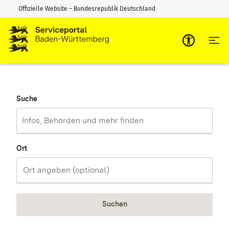
Offizielle Website – Bundesrepublik Deutschland
Zum Inhalt springen
Zur Suche springen
Suche
Ort
Suchen