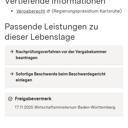
Vertiefende Informationen
Vergaberecht
(Wird in einem neuen Fenster geöffnet
(Regierungspräsidium Karlsruhe)
Passende Leistungen zu
dieser Lebenslage
Nachprüfungsverfahren vor der Vergabekammer
beantragen
Sofortige Beschwerde beim Beschwerdegericht
einlegen
Freigabevermerk
17.11.2025 Wirtschaftsministerium Baden-Württemberg