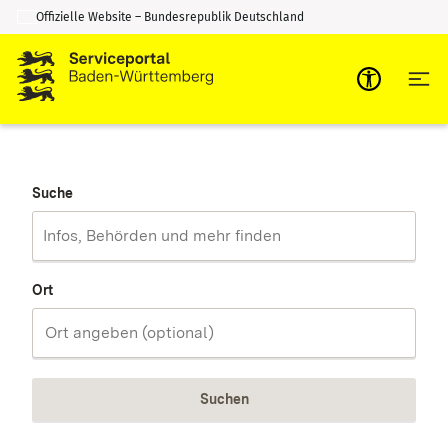
Offizielle Website – Bundesrepublik Deutschland
Zum Inhalt springen
Zur Suche springen
Suche
Ort
Suchen