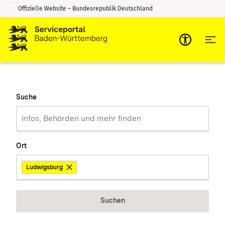
Offizielle Website – Bundesrepublik Deutschland
Zum Inhalt springen
Zur Suche springen
Suche
Ort
Ludwigsburg
Suchen