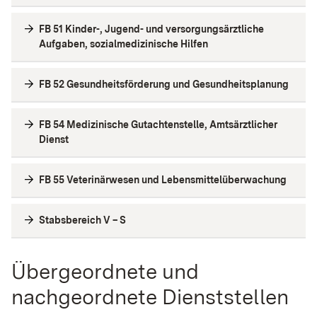
FB 51 Kinder-, Jugend- und versorgungsärztliche
Aufgaben, sozialmedizinische Hilfen
FB 52 Gesundheitsförderung und Gesundheitsplanung
FB 54 Medizinische Gutachtenstelle, Amtsärztlicher
Dienst
FB 55 Veterinärwesen und Lebensmittelüberwachung
Stabsbereich V – S
Übergeordnete und
nachgeordnete Dienststellen