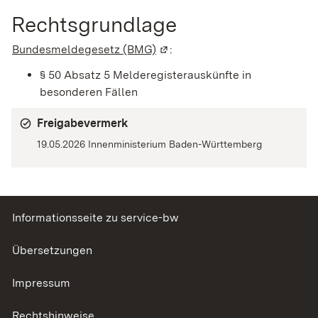
Rechtsgrundlage
Bundesmeldegesetz (BMG)
(Wird in einem neuen Fenster 
:
§ 50 Absatz 5 Melderegisterauskünfte in
besonderen Fällen
Freigabevermerk
19.05.2026 Innenministerium Baden-Württemberg
Informationsseite zu service-bw
Übersetzungen
Impressum
Rechtshinweise