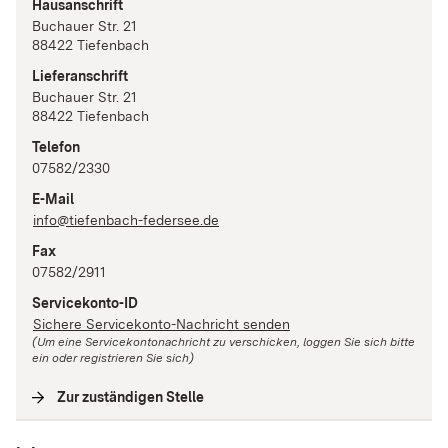
Hausanschrift
Buchauer Str.
21
88422
Tiefenbach
Lieferanschrift
Buchauer Str.
21
88422
Tiefenbach
Telefon
07582/2330
E-Mail
info@tiefenbach-federsee.de
Fax
07582/2911
Servicekonto-ID
Sichere Servicekonto-Nachricht senden
(Um eine Servicekontonachricht zu verschicken, loggen Sie sich bitte
ein oder registrieren Sie sich)
Zur zuständigen Stelle
(
Interne Verlinkung
)