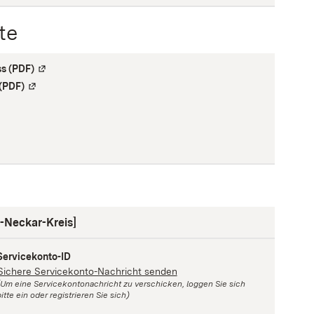
te
ss (PDF)
(
Externe Verlinkung
)
 (PDF)
(
Externe Verlinkung
)
 Verlinkung
)
-Neckar-Kreis]
Servicekonto-ID
Sichere Servicekonto-Nachricht senden
(Um eine Servicekontonachricht zu verschicken, loggen Sie sich
itte ein oder registrieren Sie sich)