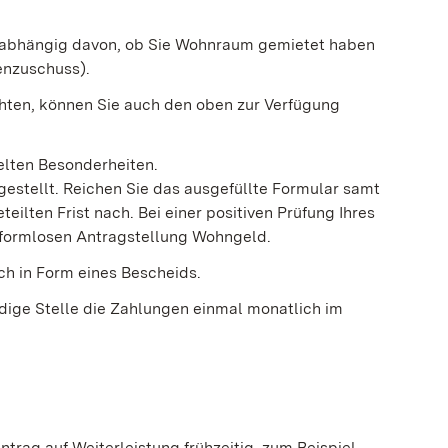
, abhängig davon, ob Sie Wohnraum gemietet haben
enzuschuss).
hten, können Sie auch den oben zur Verfügung
elten Besonderheiten.
 gestellt. Reichen Sie das ausgefüllte Formular samt
eilten Frist nach. Bei einer positiven Prüfung Ihres
 formlosen Antragstellung Wohngeld.
ich in Form eines Bescheids.
ndige Stelle die Zahlungen einmal monatlich im
Antrag auf Weiterleistung frühzeitig, zum Beispiel