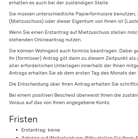
erhalten es auch bei der zuständigen Stelle.
Sie müssen unterschiedliche Papierformulare benutzen
(Mietzuschuss) oder dieser Eigentum von Ihnen ist (Last
Wenn Sie einen Erstantrag auf Mietzuschuss stellen möc
stehenden Onlineantrag nutzen.
Sie können Wohngeld auch formlos beantragen. Dabei g
Ihr (formloser) Antrag gilt dann zu diesem Zeitpunkt als
aller erforderlichen Unterlagen innerhalb der Ihnen mitget
Antrags erhalten Sie ab dem ersten Tag des Monats der
Die Entscheidung über Ihren Antrag erhalten Sie schriftl
Bei einem positiven Bescheid überweist Ihnen die zustä
Voraus auf das von Ihnen angegebene Konto.
Fristen
Erstantrag: keine
Anträge auf Weiterleistung: Bitte stellen Sie Ihren 