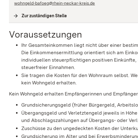
wohngeld-bafoeg@rhein-neckar-kreis.de
Zur zuständigen Stelle
(
Interne Verlinkung
)
Voraussetzungen
Ihr Gesamteinkommen liegt nicht über einer besti
Die Einkommensermittlung orientiert sich am Ein
individuellen steuerpflichtigen positiven Einkünft
steuerfreier Einnahmen.
Sie tragen die Kosten für den Wohnraum selbst.
We
kein Wohngeld erhalten.
Kein Wohngeld erhalten Empfängerinnen und Empfänger 
Grundsicherungsgeld (früher Bürgergeld,
Arbeitslo
Übergangsgeld und Verletztengeld jeweils in Höh
und Abschlagszahlungen auf Übergangs- oder Verl
Zuschüsse zu den ungedeckten Kosten der Unterku
Grundsicherung im Alter und bei Erwerbsminderun