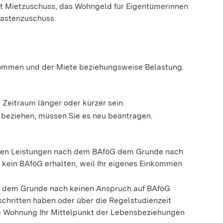
ßt Mietzuschuss, das Wohngeld für Eigentümerinnen
Lastenzuschuss.
nkommen und der Miete beziehungsweise Belastung.
r Zeitraum länger oder kürzer sein.
beziehen, müssen Sie es neu beantragen.
hnen Leistungen nach dem BAföG dem Grunde nach
h kein BAföG erhalten, weil Ihr eigenes Einkommen
e dem Grunde nach keinen Anspruch auf BAföG
schritten haben oder über die Regelstudienzeit
die Wohnung Ihr Mittelpunkt der Lebensbeziehungen