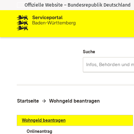
Offizielle Website – Bundesrepublik Deutschland
Zum Inhalt springen
Zur Suche springen
Suche
Startseite
Wohngeld beantragen
Wohngeld beantragen
Onlineantrag