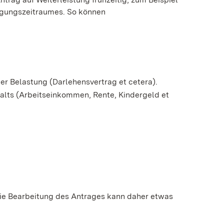
igungszeitraumes. So können
.
er Belastung (Darlehensvertrag et cetera).
ts (Arbeitseinkommen, Rente, Kindergeld et
Die Bearbeitung des Antrages kann daher etwas