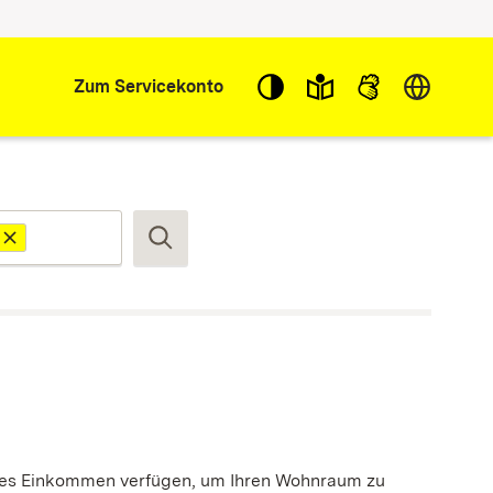
Sprache w
Zum Servicekonto
Suchen
ndes Einkommen verfügen, um Ihren Wohnraum zu