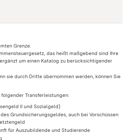
mmten Grenze.
kommensteuergesetz, das heißt maßgebend sind Ihre
e, ergänzt um einen Katalog zu berücksichtigender
nn sie durch Dritte übernommen werden, können Sie
folgender Transferleistungen:
sengeld II und Sozialgeld)
e des Grundsicherungsgeldes, auch bei Vorschüssen
etztengeld
nft für Auszubildende und Studierende
g