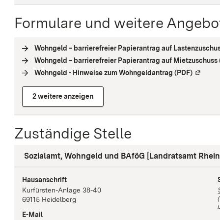
Formulare und weitere Angebo
Wohngeld – barrierefreier Papierantrag auf Lastenzuschu
Wohngeld – barrierefreier Papierantrag auf Mietzuschuss
Wohngeld - Hinweise zum Wohngeldantrag (PDF)
(
Externe
2 weitere anzeigen
Zuständige Stelle
Sozialamt, Wohngeld und BAföG [Landratsamt Rhein
Hausanschrift
Kurfürsten-Anlage
38-40
69115
Heidelberg
b
E-Mail