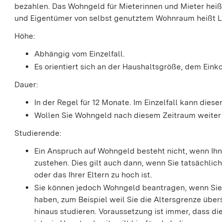
bezahlen. Das Wohngeld für Mieterinnen und Mieter hei
und Eigentümer von selbst genutztem Wohnraum heißt 
Höhe:
Abhängig vom Einzelfall.
Es orientiert sich an der Haushaltsgröße, dem Ei
Dauer:
In der Regel für 12 Monate. Im Einzelfall kann diese
Wollen Sie Wohngeld nach diesem Zeitraum weiter 
Studierende:
Ein Anspruch auf Wohngeld besteht nicht, wenn I
zustehen. Dies gilt auch dann, wenn Sie tatsächlic
oder das Ihrer Eltern zu hoch ist.
Sie können jedoch Wohngeld beantragen, wenn Si
haben, zum Beispiel weil Sie die Altersgrenze über
hinaus studieren. Voraussetzung ist immer, dass 