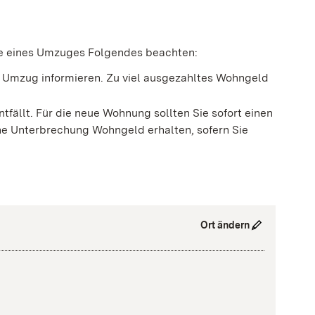
le eines Umzuges Folgendes beachten:
 Umzug informieren. Zu viel ausgezahltes Wohngeld
fällt. Für die neue Wohnung sollten Sie sofort einen
hne Unterbrechung Wohngeld erhalten, sofern Sie
Ort ändern