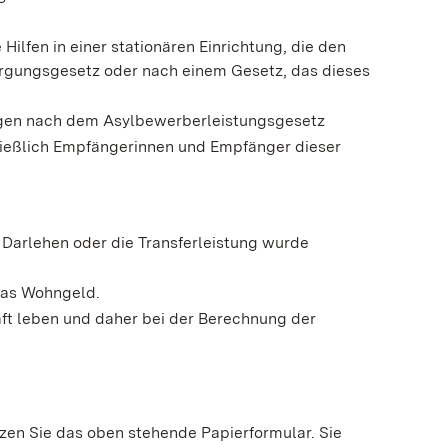
ilfen in einer stationären Einrichtung, die den
gungsgesetz oder nach einem Gesetz, das dieses
ngen nach dem Asylbewerberleistungsgesetz
ließlich Empfängerinnen und Empfänger dieser
s Darlehen oder die Transferleistung wurde
das Wohngeld.
aft leben und daher bei der Berechnung der
zen Sie das oben stehende Papierformular. Sie