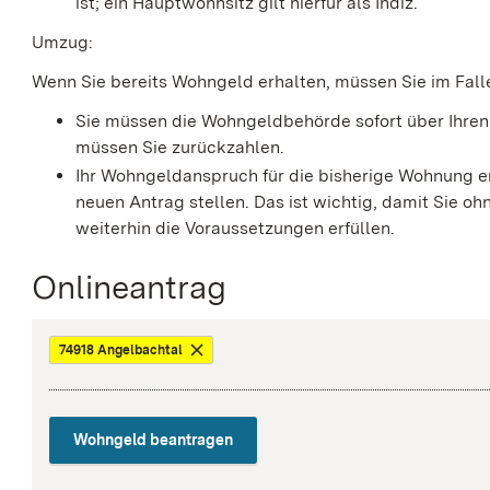
ist; ein Hauptwohnsitz gilt hierfür als Indiz.
Umzug:
Wenn Sie bereits Wohngeld erhalten, müssen Sie im Fal
Sie müssen die Wohngeldbehörde sofort über Ihren
müssen Sie zurückzahlen.
Ihr Wohngeldanspruch für die bisherige Wohnung ent
neuen Antrag stellen. Das ist wichtig, damit Sie o
weiterhin die Voraussetzungen erfüllen.
Onlineantrag
74918 Angelbachtal
Wohngeld beantragen