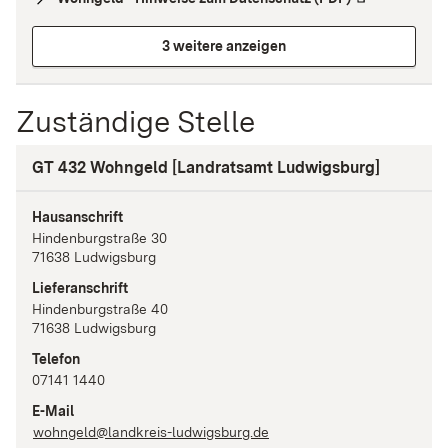
3 weitere anzeigen
Zuständige Stelle
GT 432 Wohngeld [Landratsamt Ludwigsburg]
Hausanschrift
Hindenburgstraße
30
71638
Ludwigsburg
Lieferanschrift
Hindenburgstraße
40
71638
Ludwigsburg
Telefon
07141 1440
E-Mail
wohngeld@landkreis-ludwigsburg.de