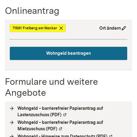
Onlineantrag
Ort ändern
71691 Freiberg am Neckar
Wohngeld beantragen
Formulare und weitere
Angebote
Wohngeld – barrierefreier Papierantrag auf
Lastenzuschuss (PDF)
(
Externe Verlinkung
)
Wohngeld – barrierefreier Papierantrag auf
Mietzuschuss (PDF)
(
Externe Verlinkung
)
Wohngeld - Hinweise zum Datenschutz (PDF)
(
Externe Verli