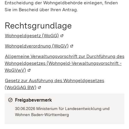
Entscheidung der Wohngeldbehörde einlegen, finden
Sie im Bescheid über Ihren Antrag.
Rechtsgrundlage
Wohngeldgesetz (WoGG)
(Wird in einem neuen Fenster ge
Wohngeldverordnung (WoGV)
(Wird in einem neuen Fenste
Allgemeine Verwaltungsvorschrift zur Durchführung des
Wohngeldgesetzes (Wohngeld-Verwaltungsvorschrift -
WoGVwV)
(Wird in einem neuen Fenster geöffnet)
Gesetz zur Ausführung des Wohngeldgesetzes
(WoGGAG BW)
(Wird in einem neuen Fenster geöffnet)
Freigabevermerk
30.06.2026 Ministerium für Landesentwicklung und
Wohnen Baden-Württemberg