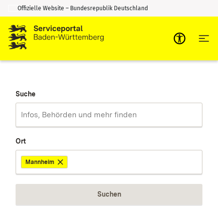
Offizielle Website – Bundesrepublik Deutschland
Zum Inhalt springen
Zur Suche springen
Suche
Ort
Mannheim
Suchen