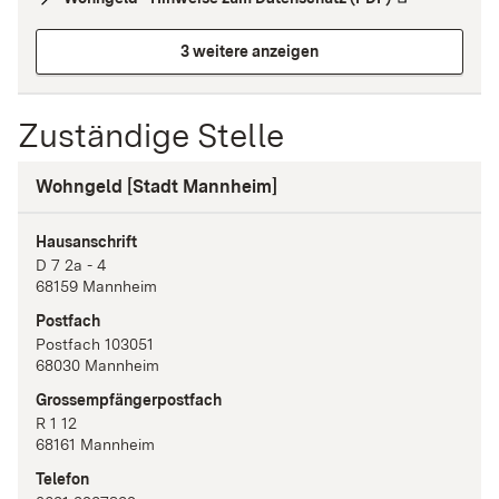
3 weitere anzeigen
Zuständige Stelle
Wohngeld [Stadt Mannheim]
Hausanschrift
D 7
2a - 4
68159
Mannheim
Postfach
Postfach 103051
68030
Mannheim
Grossempfängerpostfach
R 1
12
68161
Mannheim
Telefon