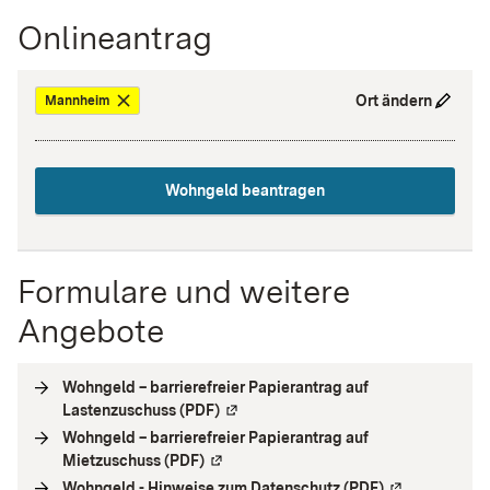
Onlineantrag
Ort ändern
Mannheim
Wohngeld beantragen
Formulare und weitere
Angebote
Wohngeld – barrierefreier Papierantrag auf
Lastenzuschuss (PDF)
(
Externe Verlinkung
)
Wohngeld – barrierefreier Papierantrag auf
Mietzuschuss (PDF)
(
Externe Verlinkung
)
Wohngeld - Hinweise zum Datenschutz (PDF)
(
Externe Verli