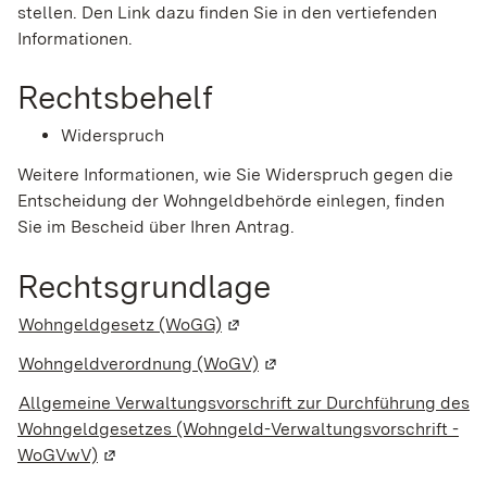
stellen. Den Link dazu finden Sie in den vertiefenden
Informationen.
Rechtsbehelf
Widerspruch
Weitere Informationen, wie Sie Widerspruch gegen die
Entscheidung der Wohngeldbehörde einlegen, finden
Sie im Bescheid über Ihren Antrag.
Rechtsgrundlage
Wohngeldgesetz (WoGG)
(Wird in einem neuen Fenster ge
Wohngeldverordnung (WoGV)
(Wird in einem neuen Fenste
Allgemeine Verwaltungsvorschrift zur Durchführung des
Wohngeldgesetzes (Wohngeld-Verwaltungsvorschrift -
WoGVwV)
(Wird in einem neuen Fenster geöffnet)