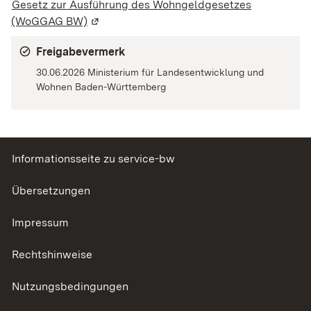
Gesetz zur Ausführung des Wohngeldgesetzes
(WoGGAG BW)
(Wird in einem neuen Fenster geöffnet)
Freigabevermerk
30.06.2026 Ministerium für Landesentwicklung und
Wohnen Baden-Württemberg
Informationsseite zu service-bw
Übersetzungen
Impressum
Rechtshinweise
Nutzungsbedingungen