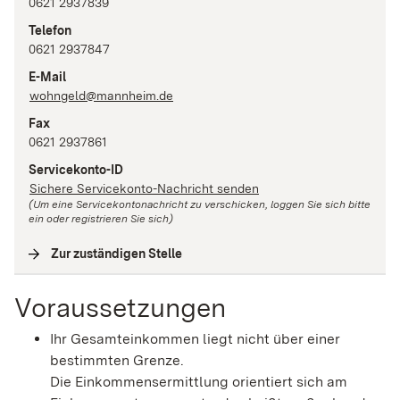
0621 2937839
Telefon
0621 2937847
E-Mail
wohngeld@mannheim.de
Fax
0621 2937861
Servicekonto-ID
Sichere Servicekonto-Nachricht senden
(Um eine Servicekontonachricht zu verschicken, loggen Sie sich bitte
ein oder registrieren Sie sich)
Zur zuständigen Stelle
(
Interne Verlinkung
)
Voraussetzungen
Ihr Gesamteinkommen liegt nicht über einer
bestimmten Grenze.
Die Einkommensermittlung orientiert sich am