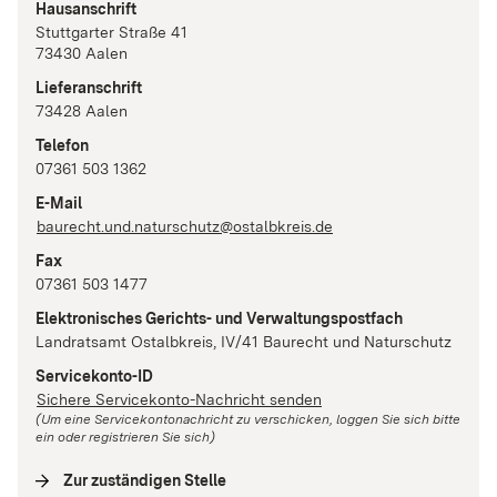
Hausanschrift
Stuttgarter Straße
41
73430
Aalen
Lieferanschrift
73428
Aalen
Telefon
07361 503 1362
E-Mail
baurecht.und.naturschutz@ostalbkreis.de
Fax
07361 503 1477
Elektronisches Gerichts- und Verwaltungspostfach
Landratsamt Ostalbkreis, IV/41 Baurecht und Naturschutz
Servicekonto-ID
Sichere Servicekonto-Nachricht senden
(Um eine Servicekontonachricht zu verschicken, loggen Sie sich bitte
ein oder registrieren Sie sich)
Zur zuständigen Stelle
(
Interne Verlinkung
)