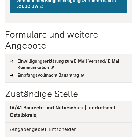
Vereinfachtes Baugenehmigungsverfahren nach §
52 LBO BW
Formulare und weitere
Angebote
Einwilligungserklärung zum E-Mail-Versand/ E-Mail-
Kommunikation
(
Externe Verlinkung
)
Empfangsvollmacht Bauantrag
(
Externe Verlinkung
)
Zuständige Stelle
IV/41 Baurecht und Naturschutz [Landratsamt
Ostalbkreis]
Aufgabengebiet: Entscheiden