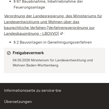
§ 67 Bauabnahme, Inbetriebnahme der
Feuerungsanlage
Verordnung der Landesregierung, des Ministeriums für
Landesentwicklung und Wohnen über das
baurechtliche Verfahen (Verfahrensverordnung zur
Landesbauordnung - LBOVVO)
(Wird in einem neuen Fenst
:
§ 2 Bauvorlagen in Genehmigungsverfahren
Freigabevermerk
04.05.2026 Ministerium für Landesentwicklung und
Wohnen Baden-Württemberg
Informationsseite zu service-bw
Übersetzungen