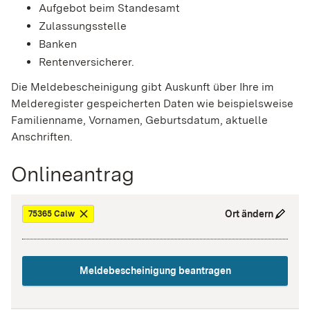
Aufgebot beim Standesamt
Zulassungsstelle
Banken
Rentenversicherer.
Die Meldebescheinigung gibt Auskunft über Ihre im
Melderegister gespeicherten Daten wie beispielsweise
Familienname, Vornamen, Geburtsdatum, aktuelle
Anschriften.
Onlineantrag
Ort ändern
75365 Calw
Meldebescheinigung beantragen