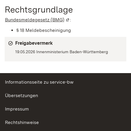
Rechtsgrundlage
Bundesmeldegesetz (BMG)
(Wird in einem neuen Fenster 
:
§ 18 Meldebescheinigung
Freigabevermerk
19.05.2026 Innenministerium Baden-Württemberg
Informationsseite zu service-bw
Übersetzungen
Impressum
Rechtshinweise