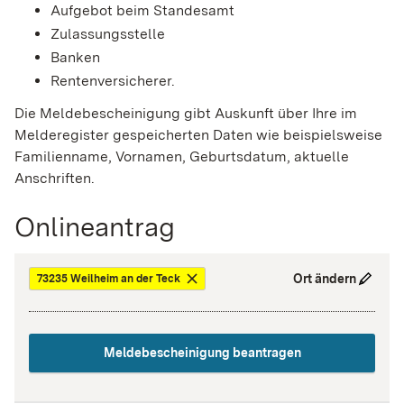
Aufgebot beim Standesamt
Zulassungsstelle
Banken
Rentenversicherer.
Die Meldebescheinigung gibt Auskunft über Ihre im
Melderegister gespeicherten Daten wie beispielsweise
Familienname, Vornamen, Geburtsdatum, aktuelle
Anschriften.
Onlineantrag
Ort ändern
73235 Weilheim an der Teck
Meldebescheinigung beantragen