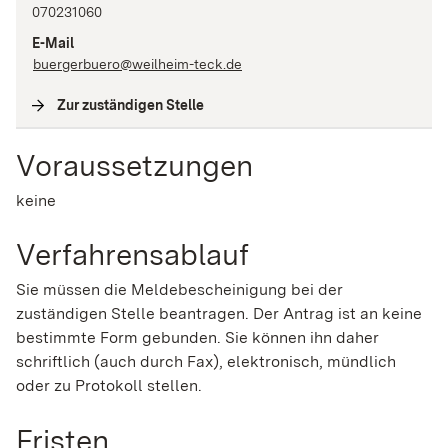
070231060
E-Mail
buergerbuero@weilheim-teck.de
Zur zuständigen Stelle
(
Interne Verlinkung
)
Voraussetzungen
keine
Verfahrensablauf
Sie müssen die Meldebescheinigung bei der
zuständigen Stelle beantragen. Der Antrag ist an keine
bestimmte Form gebunden. Sie können ihn daher
schriftlich (auch durch Fax), elektronisch, mündlich
oder zu Protokoll stellen.
Fristen