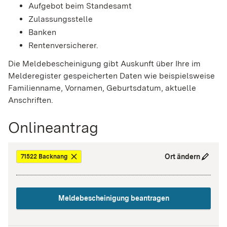
Aufgebot beim Standesamt
Zulassungsstelle
Banken
Rentenversicherer.
Die Meldebescheinigung gibt Auskunft über Ihre im
Melderegister gespeicherten Daten wie beispielsweise
Familienname, Vornamen, Geburtsdatum, aktuelle
Anschriften.
Onlineantrag
Ort ändern
71522 Backnang
Meldebescheinigung beantragen