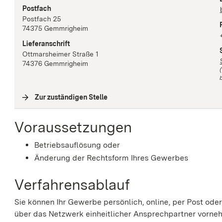
Postfach
Postfach 25
74375
Gemmrigheim
Lieferanschrift
Ottmarsheimer Straße
1
74376
Gemmrigheim
b
Zur zuständigen Stelle
(
Interne Verlinkung
)
Voraussetzungen
Betriebsauflösung oder
Änderung der Rechtsform Ihres Gewerbes
Verfahrensablauf
Sie können Ihr Gewerbe persönlich, online, per Post od
über das Netzwerk einheitlicher Ansprechpartner vorne