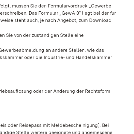
rfolgt, müssen Sie den Formularvordruck „Gewerbe-
rschreiben. Das Formular „GewA 3“ liegt bei der für
sweise steht auch, je nach Angebot, zum Download
 Sie von der zuständigen Stelle eine
ie Gewerbeabmeldung an andere Stellen, wie das
rkskammer oder die Industrie- und Handelskammer
etriebsauflösung oder der Änderung der Rechtsform
weis oder Reisepass mit Meldebescheinigung). Bei
ändige Stelle weitere geeignete und angemessene