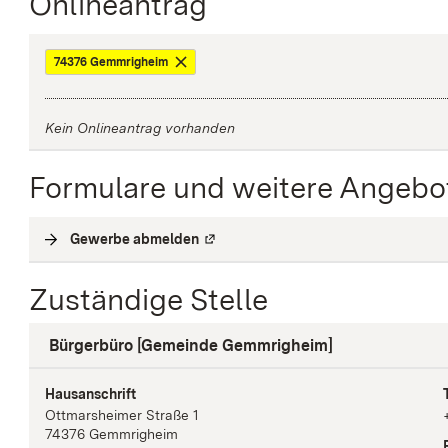
Onlineantrag
74376 Gemmrigheim
Kein Onlineantrag vorhanden
Formulare und weitere Angebo
Gewerbe abmelden
(
Externe Verlinkung
)
Zuständige Stelle
Bürgerbüro [Gemeinde Gemmrigheim]
Hausanschrift
Ottmarsheimer Straße
1
74376
Gemmrigheim