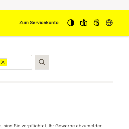
Sprache w
Zum Servicekonto
Suchen
, sind Sie verpflichtet, Ihr Gewerbe abzumelden.