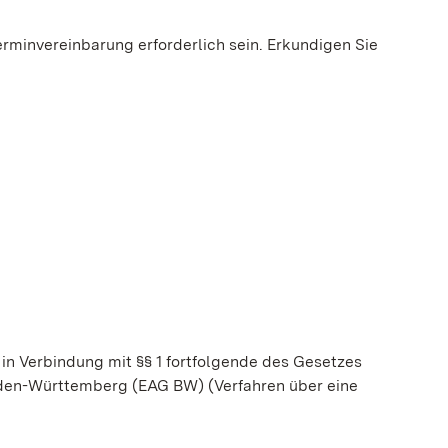
erminvereinbarung erforderlich sein. Erkundigen Sie
geöffnet)
in Verbindung mit
§§ 1 fortfolgende des
Gesetzes
Baden-Württemberg
(EAG BW)
(Verfahren über eine
einem neuen Fenster geöffnet)