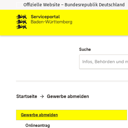
Offizielle Website – Bundesrepublik Deutschland
Zum Inhalt springen
Zur Suche springen
Suche
Startseite
Gewerbe abmelden
Gewerbe abmelden
Onlineantrag