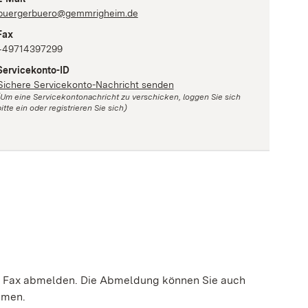
buergerbuero@gemmrigheim.de
Fax
+49714397299
Servicekonto-ID
Sichere Servicekonto-Nachricht senden
(Um eine Servicekontonachricht zu verschicken, loggen Sie sich
itte ein oder registrieren Sie sich)
er Fax abmelden.
Die Abmeldung können Sie auch
hmen.