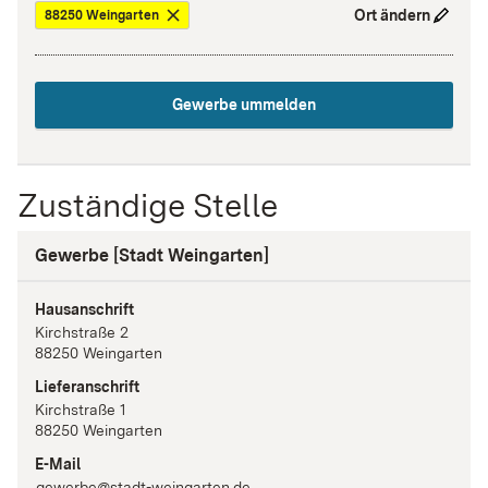
Ort ändern
88250 Weingarten
Gewerbe ummelden
Zuständige Stelle
Gewerbe [Stadt Weingarten]
Hausanschrift
Kirchstraße
2
88250
Weingarten
Lieferanschrift
Kirchstraße
1
88250
Weingarten
E-Mail
gewerbe@stadt-weingarten.de