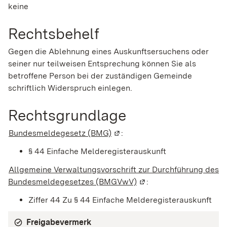
keine
Rechtsbehelf
Gegen die Ablehnung eines Auskunftsersuchens oder
seiner nur teilweisen Entsprechung können Sie als
betroffene Person bei der zuständigen Gemeinde
schriftlich Widerspruch einlegen.
Rechtsgrundlage
Bundesmeldegesetz (BMG)
(Wird in einem neuen Fenster 
:
§ 44 Einfache Melderegisterauskunft
Allgemeine Verwaltungsvorschrift zur Durchführung des
Bundesmeldegesetzes (BMGVwV)
(Wird in einem neuen Fe
:
Ziffer 44 Zu § 44 Einfache Melderegisterauskunft
Freigabevermerk