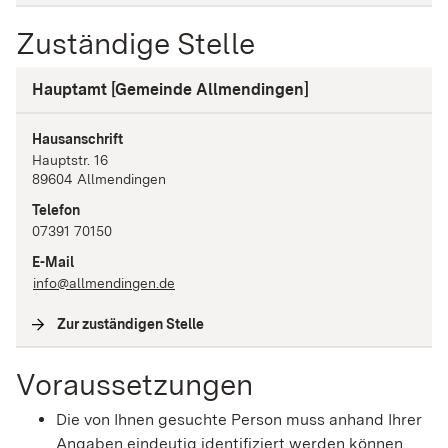
Zuständige Stelle
Hauptamt [Gemeinde Allmendingen]
Hausanschrift
Hauptstr.
16
89604
Allmendingen
Telefon
07391 70150
E-Mail
info@allmendingen.de
Zur zuständigen Stelle
(
Interne Verlinkung
)
Voraussetzungen
Die von Ihnen gesuchte Person muss anhand Ihrer
Angaben eindeutig identifiziert werden können.