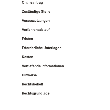
Onlineantrag
Zuständige Stelle
Voraussetzungen
Verfahrensablauf
Fristen
Erforderliche Unterlagen
Kosten
Vertiefende Informationen
Hinweise
Rechtsbehelf
Rechtsgrundlage