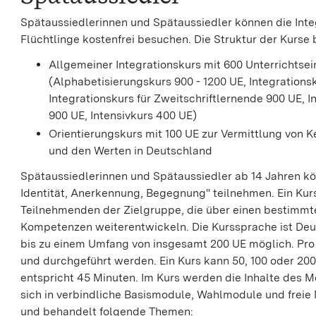
Spätaussiedlerinnen und Spätaussiedler können die Int
Flüchtlinge kostenfrei besuchen. Die Struktur der Kurse 
Allgemeiner Integrationskurs mit 600 Unterrichtsei
(Alphabetisierungskurs 900 - 1200 UE, Integrationsku
Integrationskurs für Zweitschriftlernende 900 UE, 
900 UE, Intensivkurs 400 UE)
Orientierungskurs mit 100 UE zur Vermittlung von K
und den Werten in Deutschland
Spätaussiedlerinnen und Spätaussiedler ab 14 Jahren 
Identität, Anerkennung, Begegnung" teilnehmen. Ein Kur
Teilnehmenden der Zielgruppe, die über einen bestimmte
Kompetenzen weiterentwickeln. Die Kurssprache ist Deuts
bis zu einem Umfang von insgesamt 200 UE möglich. P
und durchgeführt werden. Ein Kurs kann 50, 100 oder 200
entspricht 45 Minuten. Im Kurs werden die Inhalte des 
sich in verbindliche Basismodule, Wahlmodule und freie
und behandelt folgende Themen: