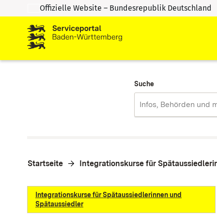
Offizielle Website – Bundesrepublik Deutschland
Zum Inhalt springen
Zur Suche springen
Suche
Startseite
Integrationskurse für Spätaussiedler
Integrationskurse für Spätaussiedlerinnen und
Spätaussiedler