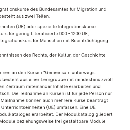
egrationskurse des Bundesamtes für Migration und
besteht aus zwei Teilen:
nheiten (UE) oder spezielle Integrationskurse
rs für gering Literalisierte 900 - 1200 UE,
Integrationskurs für Menschen mit Beeinträchtigung
enntnissen des Rechts, der Kultur, der Geschichte
können an den Kursen "Gemeinsam unterwegs:
s besteht aus einer Lerngruppe mit mindestens zwölf
n Zeitraum miteinander Inhalte erarbeiten und
ch. Die Teilnahme an Kursen ist für jede Person nur
ro Maßnahme können auch mehrere Kurse beantragt
 Unterrichtseinheiten (UE) umfassen. Eine UE
Modulkataloges erarbeitet. Der Modulkatalog gliedert
 Module beziehungsweise frei gestaltbare Module