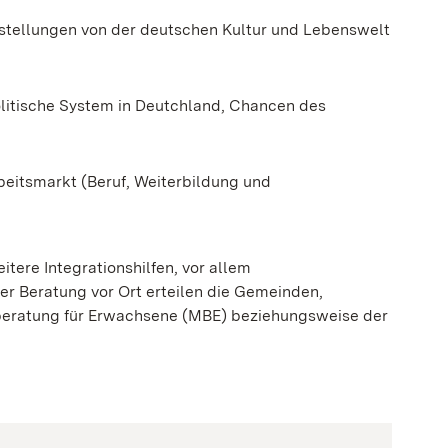
orstellungen von der deutschen Kultur und Lebenswelt
olitische System in Deutchland, Chancen des
eitsmarkt (Beruf, Weiterbildung und
tere Integrationshilfen, vor allem
r Beratung vor Ort erteilen die Gemeinden,
nsberatung für Erwachsene (MBE) beziehungsweise der