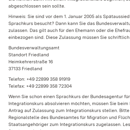
abgeschlossen sein sollte.
Hinweis:
Sie sind vor dem 1. Januar 2005 als Spätaussi
Sprachkurs
besucht? Dann kann Sie das Bundesverwaltu
zulassen. Das gilt auch für den Ehemann oder die Ehefra
einbezogen sind. Diese Zulassung müssen Sie schriftlic
Bundesverwaltungsamt
Standort Friedland
Heimkehrerstraße 16
37133 Friedland
Telefon: +49 22899 358 91919
Telefax: +49 22899 358 72304
Wenn Sie schon einen Sprachkurs der Bundesagentur für
Integrationskurs
absolvieren möchten, müssen Sie beim 
Antrag auf
Zulassung zum Integrationskurs
stellen. Bitt
Regionalstelle
des Bundesamtes für Migration und Flüch
Staatsangehöriger zum
Integrationskurs
zugelassen. Les