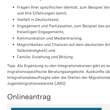
Fragen Ihrer spezifischen Identiät, zum Beispiel V
und Ihre Erfahrungen damit,
Vielfalt in Deutschland,
Engagement und Partizipation, zum Beispiel das p
freiwilligen Engagements,
Kommunikation und Medientraining,
Möglichkeiten und Chancen auf dem deutschen Arb
Selbständigkeit) und
Familie, Erziehung und Bildung.
Tipp:
Als Ergänzung zu den Integrationskursen gibt es wei
migrationsspezifische Beratungsangebote. Auskünfte übe
Integrationsbeauftragte oder die Stellen der Migratio
Jugendmigrationsdienste (JMD).
Onlineantrag