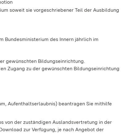
motion
dium soweit sie vorgeschriebener Teil der Ausbildung
 Bundesministerium des Innern jährlich im
der gewünschten Bildungseinrichtung.
 den Zugang zu der gewünschten Bildungseinrichtung
sum, Aufenthaltserlaubnis) beantragen Sie mithilfe
os von der zuständigen Auslandsvertretung in der
 Download zur Verfügung, je nach Angebot der