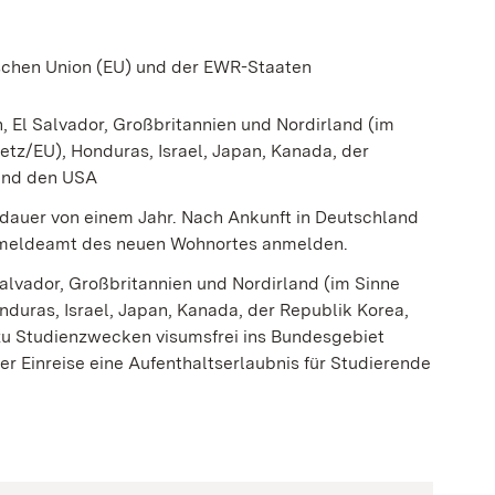
schen Union (EU) und der EWR-Staaten
n, El Salvador, Großbritannien und Nordirland (im
etz/EU), Honduras, Israel, Japan, Kanada, der
und den USA
sdauer von einem Jahr.
Nach Ankunft in Deutschland
ermeldeamt des neuen Wohnortes anmelden.
Salvador, Großbritannien und Nordirland (im Sinne
duras, Israel, Japan, Kanada, der Republik Korea,
u Studienzwecken visumsfrei ins Bundesgebiet
er Einreise eine Aufenthaltserlaubnis für Studierende