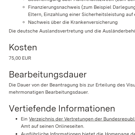
Finanzierungsnachweis (zum Beispiel Darlegun
Eltern, Einzahlung einer Sicherheitsleistung auf
Nachweis über die Krankenversicherung
Die deutsche Auslandsvertretung und die Ausländerbeh
Kosten
75,00 EUR
Bearbeitungsdauer
Die Dauer von der Beantragung bis zur Erteilung des Vis
mehrmonatigen Bearbeitungsdauer.
Vertiefende Informationen
Ein
Verzeichnis der Vertretungen der Bundesrepub
Amt auf seinen Onlineseiten.
Ausführliche Informationen bietet die
Homepage de