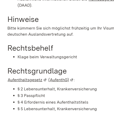
(DAAD).
Hinweise
Bitte kümmern Sie sich möglichst frühzeitig um Ihr Visu
deutschen Auslandsvertretung auf.
Rechtsbehelf
Klage beim Verwaltungsgericht
Rechtsgrundlage
Aufenthaltsgesetz
(Wird in einem neuen Fenster geöffne
(AufenthG)
(Wird in einem neuen F
:
§ 2
Lebensunterhalt, Krankenversicherung
§ 3 Passpflicht
§ 4 Erfordernis eines Aufenthaltstitels
§ 5 Lebensunterhalt, Krankenversicherung