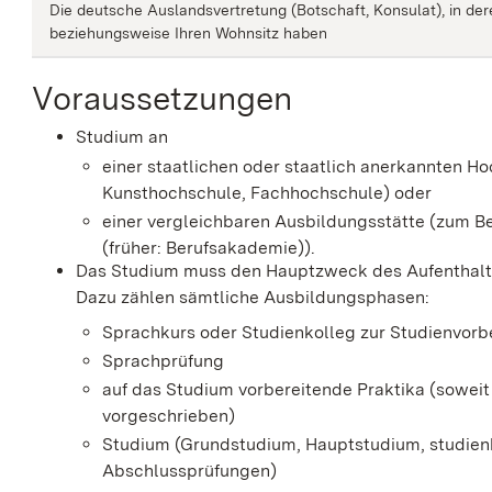
Die deutsche Auslandsvertretung (Botschaft, Konsulat), in de
beziehungsweise Ihren Wohnsitz haben
Voraussetzungen
Studium an
einer staatlichen oder staatlich anerkannten H
Kunsthochschule, Fachhochschule) oder
einer vergleichbaren Ausbildungsstätte (zum 
(früher: Berufsakademie)).
Das Studium muss den Hauptzweck des Aufenthalts
Dazu zählen sämtliche Ausbildungsphasen:
Sprachkurs oder Studienkolleg zur
Studienvorb
Sprachprüfung
auf das Studium vorbereitende Praktika (sowei
vorgeschrieben)
Studium (Grundstudium, Hauptstudium, studien
Abschlussprüfungen)