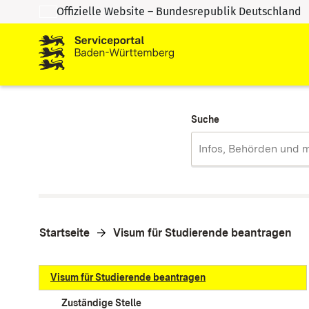
Offizielle Website – Bundesrepublik Deutschland
Zum Inhalt springen
Zur Suche springen
Suche
Startseite
Visum für Studierende beantragen
Visum für Studierende beantragen
Zuständige Stelle