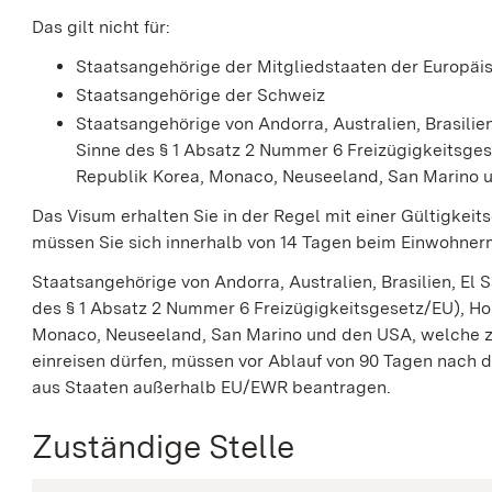
Das gilt nicht für:
Staatsangehörige der Mitgliedstaaten der Europäi
Staatsangehörige der Schweiz
Staatsangehörige von Andorra, Australien, Brasilie
Sinne des § 1 Absatz 2 Nummer 6 Freizügigkeitsges
Republik Korea, Monaco, Neuseeland, San Marino 
Das Visum erhalten Sie in der Regel mit einer Gültigkeit
müssen Sie sich innerhalb von 14 Tagen beim Einwohn
Staatsangehörige von Andorra, Australien, Brasilien, El 
des § 1 Absatz 2 Nummer 6 Freizügigkeitsgesetz/EU), Hon
Monaco, Neuseeland, San Marino und den USA, welche z
einreisen dürfen, müssen vor Ablauf von 90 Tagen nach d
aus Staaten außerhalb EU/EWR beantragen.
Zuständige Stelle