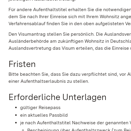
Für andere Aufenthaltstitel erhalten Sie die notwendig
dem Sie nach Ihrer Einreise sich mit Ihrem Wohnsitz ang
Verfahrensablauf finden Sie in den oben aufgelisteten 
Den Visumantrag stellen Sie persönlich.
Die Auslandsver
Ausländerbehörde am zukünftigen Wohnsitz in Deutschl
Auslandsvertretung das Visum erteilen, das
die Einreise
Fristen
Bitte beachten Sie, dass Sie dazu verpflichtet sind, vor 
einer Aufenthaltserlaubnis zu stellen.
Erforderliche Unterlagen
gültiger Reisepass
ein aktuelles Passbild
je nach Aufenthaltstitel Nachweise der genannten
Bescheinigung über Aufenthaltszweck (zum Bei