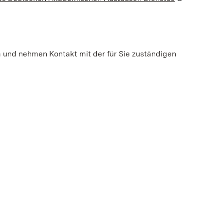
m und nehmen Kontakt mit der für Sie zuständigen
t)
enster geöffnet)