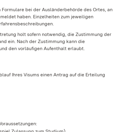
en Formulare bei der Ausländerbehörde des Ortes, an
emeldet haben. Einzelheiten zum jeweiligen
Verfahrensbeschreibungen.
tretung holt sofern notwendig, die Zustimmung der
and ein. Nach der Zustimmung kann die
 und de
n
vorläufigen Aufenthalt erlaubt
.
Ablauf Ihres Visums einen Antrag auf die Erteilung
 Voraussetzungen:
spiel Zulassung zum Studium)