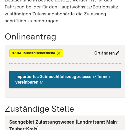
Fahrzeug bei der für den Hauptwohnsitz/Betriebssitz
zuständigen Zulassungsbehörde die Zulassung
schriftlich zu beantragen.
Onlineantrag
Ort ändern
97941 Tauberbischofsheim
Importiertes Gebrauchtfahrzeug zulassen - Termin
vereinbaren
Zuständige Stelle
Sachgebiet Zulassungswesen [Landratsamt Main-
Tauber-Kreis]