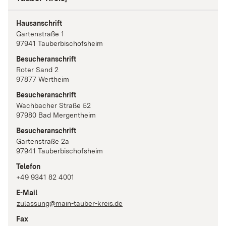
Hausanschrift
Gartenstraße
1
97941
Tauberbischofsheim
Besucheranschrift
Roter Sand
2
97877
Wertheim
Besucheranschrift
Wachbacher Straße
52
97980
Bad Mergentheim
Besucheranschrift
Gartenstraße
2a
97941
Tauberbischofsheim
Telefon
+49 9341 82 4001
E-Mail
zulassung@main-tauber-kreis.de
Fax