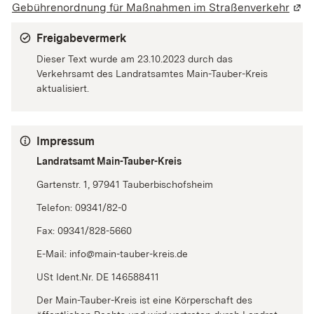
Gebührenordnung für Maßnahmen im Straßenverkehr
(Wir
Freigabevermerk
Dieser Text wurde am 23.10.2023 durch das
Verkehrsamt des Landratsamtes Main-Tauber-Kreis
aktualisiert.
Impressum
Landratsamt Main-Tauber-Kreis
Gartenstr. 1, 97941 Tauberbischofsheim
Telefon: 09341/82-0
Fax: 09341/828-5660
E-Mail: info@main-tauber-kreis.de
USt Ident.Nr. DE 146588411
Der Main-Tauber-Kreis ist eine Körperschaft des