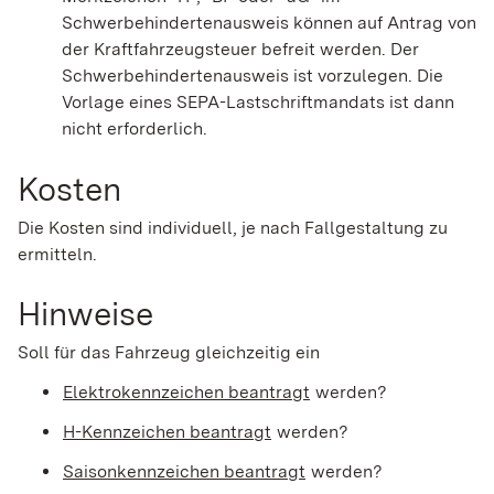
Schwerbehindertenausweis können auf Antrag
von
der Kraftfahrzeugsteuer befreit
werden. Der
Schwerbehindertenausweis ist vorzulegen. Die
Vorlage eines SEPA-Lastschriftmandats ist dann
nicht erforderlich.
Kosten
Die Kosten sind individuell, je nach Fallgestaltung zu
ermitteln.
Hinweise
Soll für das Fahrzeug gleichzeitig ein
Elektrokennzeichen beantragt
werden?
H-Kennzeichen beantragt
werden?
Saisonkennzeichen beantragt
werden?