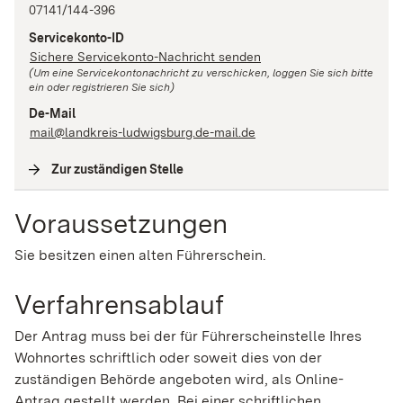
07141/144-396
Servicekonto-ID
Sichere Servicekonto-Nachricht senden
(Um eine Servicekontonachricht zu verschicken, loggen Sie sich bitte
ein oder registrieren Sie sich)
De-Mail
mail@landkreis-ludwigsburg.de-mail.de
Zur zuständigen Stelle
(
Interne Verlinkung
)
Voraussetzungen
Sie besitzen einen alten Führerschein.
Verfahrensablauf
Der Antrag muss bei der für Führerscheinstelle Ihres
Wohnortes schriftlich oder soweit dies von der
zuständigen Behörde angeboten wird, als Online-
Antrag gestellt werden. Bei einer schriftlichen