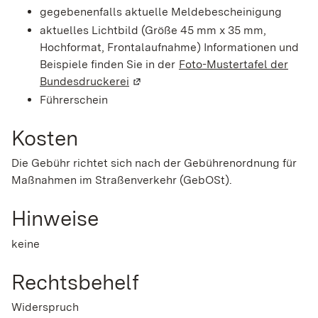
gegebenenfalls aktuelle Meldebescheinigung
aktuelles Lichtbild (Größe 45 mm x 35 mm,
Hochformat, Frontalaufnahme) Informationen und
Beispiele finden Sie in der
Foto-Mustertafel der
Bundesdruckerei
(Wird in einem neuen Fenster geöff
Führerschein
Kosten
Die Gebühr richtet sich nach der Gebührenordnung für
Maßnahmen im Straßenverkehr (GebOSt).
Hinweise
keine
Rechtsbehelf
Widerspruch