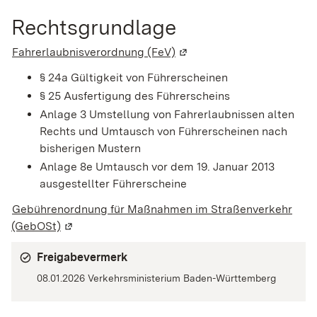
Rechtsgrundlage
Fahrerlaubnisverordnung (FeV)
(Wird in einem neuen Fenst
§ 24a Gültigkeit von Führerscheinen
§ 25 Ausfertigung des Führerscheins
Anlage 3 Umstellung von Fahrerlaubnissen alten
Rechts und Umtausch von Führerscheinen nach
bisherigen Mustern
Anlage 8e Umtausch vor dem 19. Januar 2013
ausgestellter Führerscheine
Gebührenordnung für Maßnahmen im Straßenverkehr
(GebOSt)
(Wird in einem neuen Fenster geöffnet)
Freigabevermerk
08.01.2026 Verkehrsministerium Baden-Württemberg