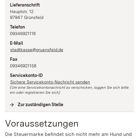
Lieferanschrift
Hauptstr.
12
97947
Grünsfeld
Telefon
09346921118
E-Mail
stadtkasse@gruensfeld.de
Fax
09346921158
Servicekonto-ID
Sichere Servicekonto-Nachricht senden
(Um eine Servicekontonachricht zu verschicken, loggen Sie sich bitte
ein oder registrieren Sie sich)
Zur zuständigen Stelle
(
Interne Verlinkung
)
Voraussetzungen
Die Steuermarke befindet sich nicht mehr am Hund und