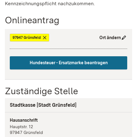
Kennzeichnungspflicht nachzukommen.
Onlineantrag
Ort ändern
97947 Grünsfeld
Hundesteuer - Ersatzmarke beantragen
Zuständige Stelle
Stadtkasse [Stadt Grünsfeld]
Hausanschrift
Hauptstr.
12
97947
Grünsfeld