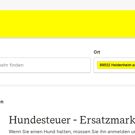
Ort
89522 Heidenheim a
en
Hundesteuer - Ersatzmark
Wenn Sie einen Hund halten, müssen Sie ihn anmelden 