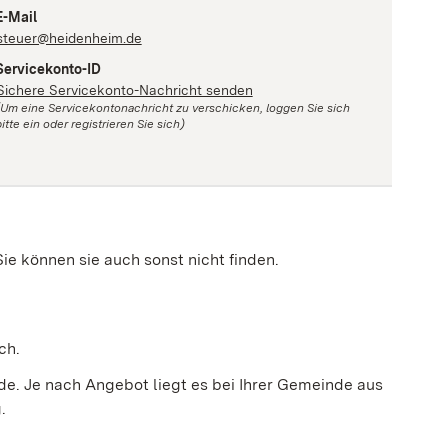
E-Mail
steuer@heidenheim.de
Servicekonto-ID
Sichere Servicekonto-Nachricht senden
(Um eine Servicekontonachricht zu verschicken, loggen Sie sich
itte ein oder registrieren Sie sich)
e können sie auch sonst nicht finden.
ch.
de. Je nach Angebot liegt es bei Ihrer Gemeinde aus
.