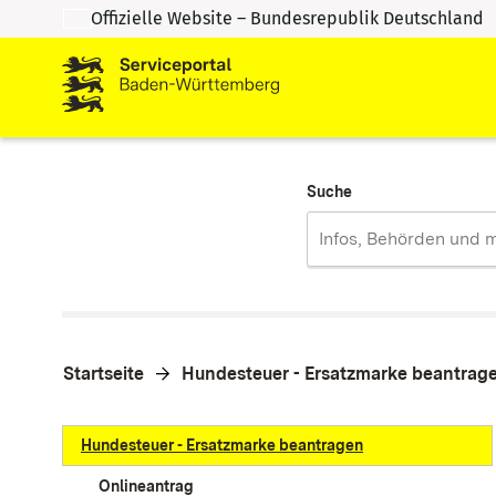
Offizielle Website – Bundesrepublik Deutschland
Zum Inhalt springen
Zur Suche springen
Suche
Startseite
Hundesteuer - Ersatzmarke beantrag
Hundesteuer - Ersatzmarke beantragen
Onlineantrag