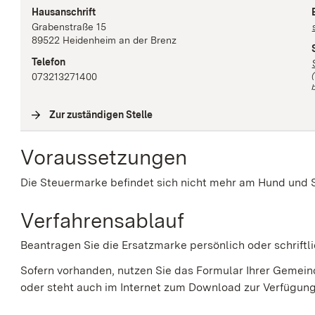
Hausanschrift
Grabenstraße
15
89522
Heidenheim an der Brenz
Telefon
073213271400
b
Zur zuständigen Stelle
(
Interne Verlinkung
)
Voraussetzungen
Die Steuermarke befindet sich nicht mehr am Hund und Si
Verfahrensablauf
Beantragen Sie die Ersatzmarke persönlich oder schriftli
Sofern vorhanden, nutzen Sie das Formular Ihrer Gemein
oder steht auch im Internet zum Download zur Verfügung