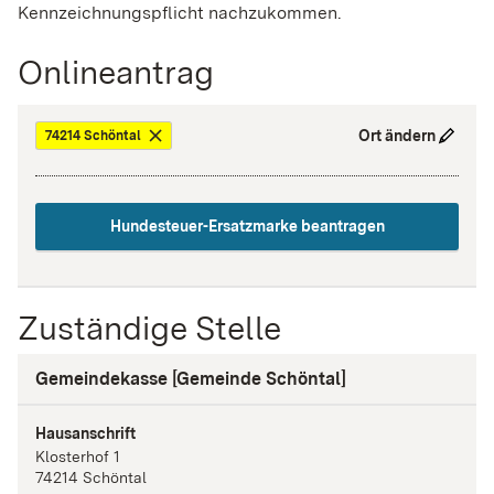
Kennzeichnungspflicht nachzukommen.
Onlineantrag
Ort ändern
74214 Schöntal
Hundesteuer-Ersatzmarke beantragen
Zuständige Stelle
Gemeindekasse [Gemeinde Schöntal]
Hausanschrift
Klosterhof
1
74214
Schöntal