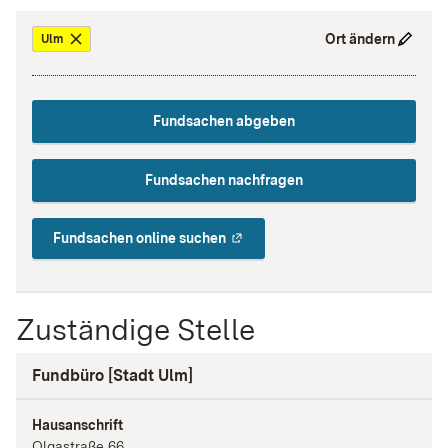
Ort ändern
Ulm
Fundsachen abgeben
Fundsachen nachfragen
Fundsachen online suchen
Zuständige Stelle
Fundbüro [Stadt Ulm]
Hausanschrift
Olgastraße
66