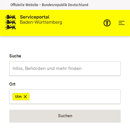
Offizielle Website – Bundesrepublik Deutschland
Zum Inhalt springen
Zur Suche springen
Suche
Ort
Ulm
Suchen