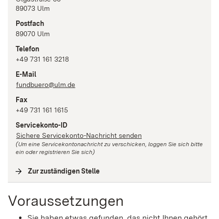
89073
Ulm
Postfach
89070
Ulm
Telefon
+49 731 161 3218
E-Mail
fundbuero@ulm.de
Fax
+49 731 161 1615
Servicekonto-ID
Sichere Servicekonto-Nachricht senden
(Um eine Servicekontonachricht zu verschicken, loggen Sie sich bitte
ein oder registrieren Sie sich)
Zur zuständigen Stelle
(
Interne Verlinkung
)
Voraussetzungen
Sie haben etwas gefunden, das nicht Ihnen gehört