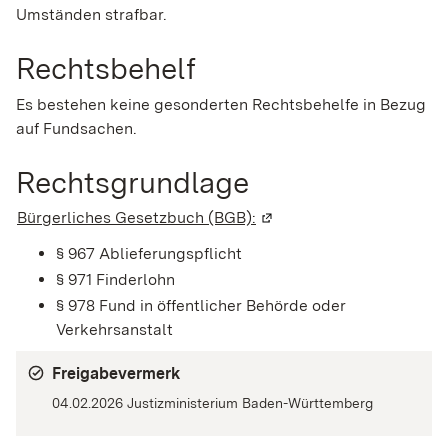
Umständen strafbar.
Rechtsbehelf
Es bestehen keine gesonderten Rechtsbehelfe in Bezug
auf Fundsachen.
Rechtsgrundlage
Bürgerliches Gesetzbuch (BGB):
(Wird in einem neuen Fen
§ 967 Ablieferungspflicht
§ 971 Finderlohn
§ 978 Fund in öffentlicher Behörde oder
Verkehrsanstalt
Freigabevermerk
04.02.2026 Justizministerium Baden-Württemberg