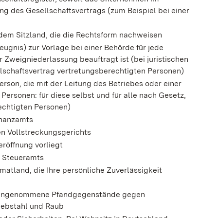
ung des Gesellschaftsvertrags (zum Beispiel bei einer
dem Sitzland, die die Rechtsform nachweisen
gnis) zur Vorlage bei einer Behörde für jede
r Zweigniederlassung beauftragt ist (bei juristischen
llschaftsvertrag vertretungsberechtigten Personen)
rson, die mit der Leitung des Betriebes oder einer
 Personen: für diese selbst und für alle nach Gesetz,
echtigten Personen)
inanzamts
n Vollstreckungsgerichts
eröffnung vorliegt
 Steueramts
atland, die Ihre persönliche Zuverlässigkeit
ür angenommene Pfandgegenstände gegen
iebstahl und Raub