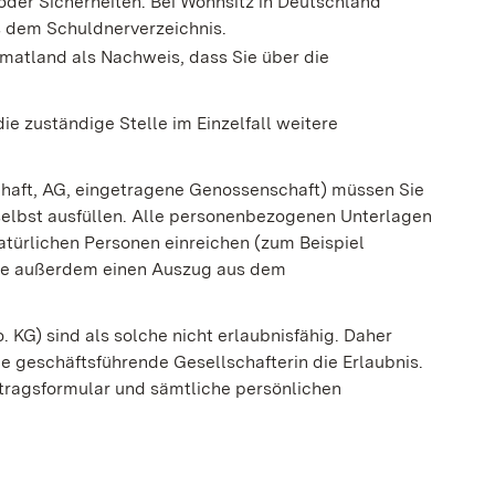
 oder Sicherheiten. Bei Wohnsitz in Deutschland
us dem Schuldnerverzeichnis.
matland als Nachweis, dass Sie über die
e zuständige Stelle im Einzelfall weitere
haft, AG, eingetragene Genossenschaft) müssen Sie
n selbst ausfüllen. Alle personenbezogenen Unterlagen
atürlichen Personen einreichen (zum Beispiel
 Sie außerdem einen Auszug aus dem
KG) sind als solche nicht erlaubnisfähig. Daher
e geschäftsführende Gesellschafterin die Erlaubnis.
ntragsformular und sämtliche persönlichen