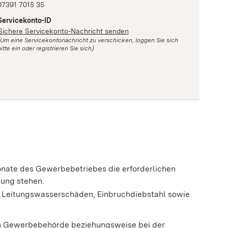
07391 7015 35
Servicekonto-ID
Sichere Servicekonto-Nachricht senden
(Um eine Servicekontonachricht zu verschicken, loggen Sie sich
itte ein oder registrieren Sie sich)
onate des Gewerbebetriebes die erforderlichen
gung stehen.
 Leitungswasserschäden, Einbruchdiebstahl sowie
gen Gewerbebehörde beziehungsweise bei der