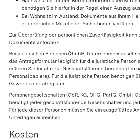
Nachweis der für den Betrieb erforderlichen Mittel
benötigen Sie hierfür in der Regel einen Auszug a
Bei Wohnsitz im Ausland: Dokumente aus Ihrem Hei
erforderlichen Mittel oder Sicherheiten verfügen.
Zur Überprüfung der persönlichen Zuverlässigkeit kann di
Dokumente anfordern.
Bei juristischen Personen (GmbH, Unternehmensgesellsc
das Antragsformular lediglich für die juristische Perso
müssen Sie für alle zur Geschäftsführung berechtigten n
Personalpapiere). Für die juristische Person benötigen
Gewerbezentralregister.
Personengesellschaften (GbR, KG, OHG, PartG, GmbH Co. 
benötigt jeder geschäftsführende Gesellschafter und jed
Für jede dieser Personen müssen Sie ein ausgefülltes A
Unterlagen einreichen.
Kosten