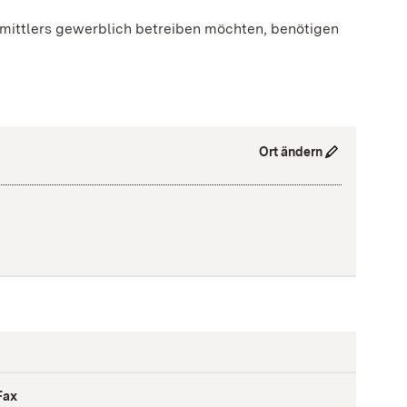
rmittlers gewerblich betreiben möchten, benötigen
Ort ändern
Fax