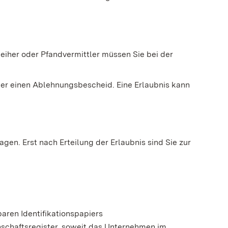
leiher oder Pfandvermittler müssen Sie bei der
der einen Ablehnungsbescheid. Eine Erlaubnis kann
agen. Erst nach Erteilung der Erlaubnis sind Sie zur
aren Identifikationspapiers
schaftsregister, soweit das Unternehmen im