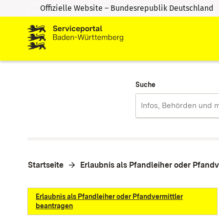
Offizielle Website – Bundesrepublik Deutschland
Zum Inhalt springen
Zur Suche springen
Suche
Startseite
Erlaubnis als Pfandleiher oder Pfand
Erlaubnis als Pfandleiher oder Pfandvermittler
beantragen