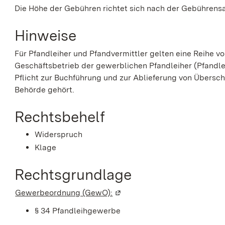
Die Höhe der Gebühren richtet sich nach der Gebühren
Hinweise
Für Pfandleiher und Pfandvermittler gelten eine Reihe 
Geschäftsbetrieb der gewerblichen Pfandleiher (Pfandl
Pflicht zur Buchführung und zur Ablieferung von Übersc
Behörde gehört.
Rechtsbehelf
Widerspruch
Klage
Rechtsgrundlage
Gewerbeordnung (GewO):
(Wird in einem neuen Fenster 
§ 34 Pfandleihgewerbe