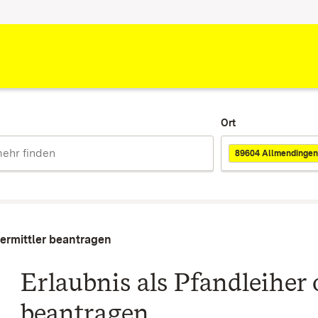
Ort
89604 Allmendingen
vermittler beantragen
Erlaubnis als Pfandleiher
beantragen