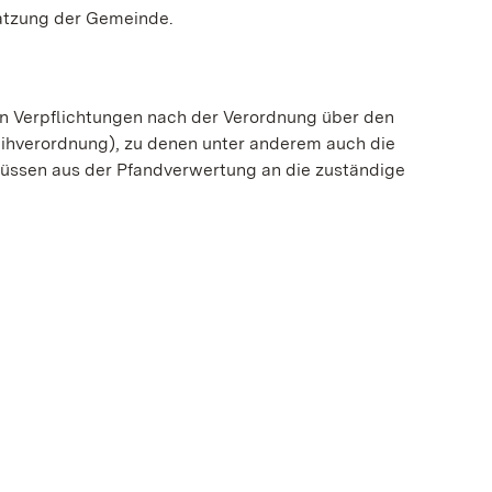
satzung der Gemeinde.
von Verpflichtungen nach der Verordnung über den
eihverordnung), zu denen unter anderem auch die
hüssen aus der Pfandverwertung an die zuständige
geöffnet)