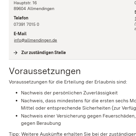
Hauptstr.
16
89604
Allmendingen
Telefon
07391 7015 0
b
E-Mail
info@allmendingen.de
Zur zuständigen Stelle
(
Interne Verlinkung
)
Voraussetzungen
Voraussetzungen für die Erteilung der Erlaubnis sind:
Nachweis der persönlichen Zuverlässigkeit
Nachweis, dass mindestens für die ersten sechs M
Mittel oder entsprechende Sicherheiten (zur Verfü
Nachweis einer Versicherung gegen Feuerschäden,
gegen Beraubung
Tipp: Weitere Auskünfte erhalten Sie bei der zuständi