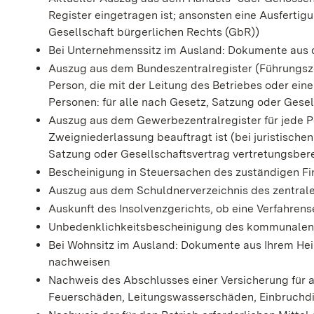
Register eingetragen ist; ansonsten eine Ausfertig
Gesellschaft bürgerlichen Rechts (GbR))
Bei Unternehmenssitz im Ausland: Dokumente aus 
Auszug aus dem Bundeszentralregister (Führungszeu
Person, die mit der Leitung des Betriebes oder eine
Personen: für alle nach Gesetz, Satzung oder Gese
Auszug aus dem Gewerbezentralregister für jede Pe
Zweigniederlassung beauftragt ist (bei juristischen
Satzung oder Gesellschaftsvertrag vertretungsber
Bescheinigung in Steuersachen des zuständigen F
Auszug aus dem Schuldnerverzeichnis des zentrale
Auskunft des Insolvenzgerichts, ob eine Verfahrens
Unbedenklichkeitsbescheinigung des kommunalen
Bei Wohnsitz im Ausland: Dokumente aus Ihrem Heim
nachweisen
Nachweis des Abschlusses einer Versicherung f
Feuerschäden, Leitungswasserschäden, Einbruchd