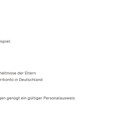
spiel:
ltnisse der Eltern
errkonto in Deutschland
gen genügt ein gültiger Personalausweis