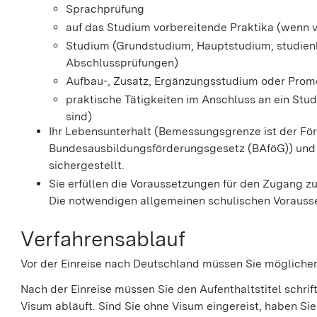
Sprachprüfung
auf das Studium vorbereitende Praktika (wenn
Studium (Grundstudium, Hauptstudium, studien
Abschlussprüfungen)
Aufbau-, Zusatz, Ergänzungsstudium oder Prom
praktische Tätigkeiten im Anschluss an ein Stud
sind)
Ihr Lebensunterhalt
(Bemessungsgrenze ist der Fö
Bundesausbildungsförderungsgesetz (BAföG))
und 
sichergestellt.
Sie erfüllen die Voraussetzungen für den Zugang z
Die notwendigen allgemeinen schulischen Vorausse
Verfahrensablauf
Vor der Einreise nach Deutschland müssen Sie mögliche
Nach der Einreise müssen Sie den Aufenthaltstitel schri
Visum abläuft. Sind Sie ohne Visum eingereist, haben Sie