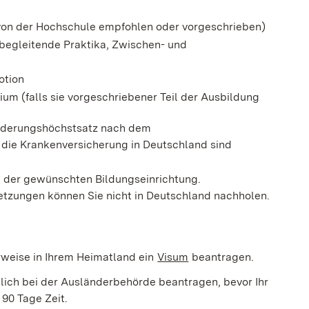
von der Hochschule empfohlen oder vorgeschrieben)
begleitende Praktika, Zwischen- und
otion
ium (falls sie vorgeschriebener Teil der Ausbildung
rderungshöchstsatz nach dem
die Krankenversicherung in Deutschland sind
u der gewünschten Bildungseinrichtung.
tzungen können Sie nicht in Deutschland nachholen.
rweise in Ihrem Heimatland ein
Visum
beantragen.
ftlich bei der Ausländerbehörde beantragen, bevor Ihr
 90 Tage Zeit.