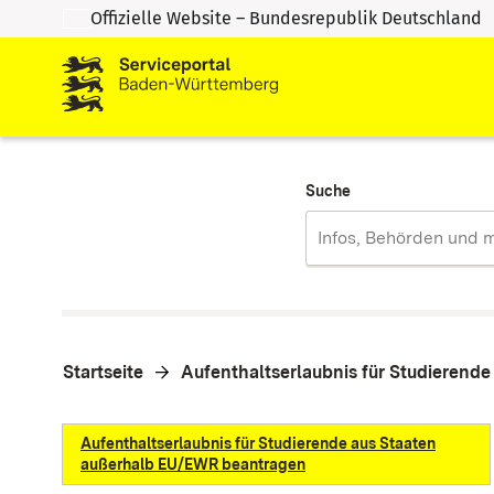
Offizielle Website – Bundesrepublik Deutschland
Zum Inhalt springen
Zur Suche springen
Suche
Startseite
Aufenthaltserlaubnis für Studierend
Aufenthaltserlaubnis für Studierende aus Staaten
außerhalb EU/EWR beantragen