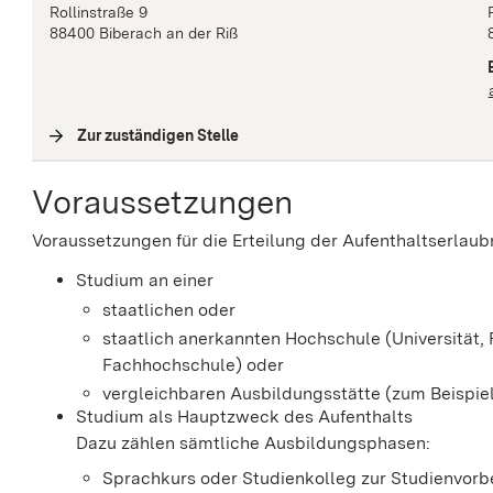
Rollinstraße
9
88400
Biberach an der Riß
Zur zuständigen Stelle
(
Interne Verlinkung
)
Voraussetzungen
Voraussetzungen für die Erteilung der Aufenthaltserlaub
Studium an einer
staatlichen oder
staatlich anerkannten Hochschule
(Universität
Fachhochschule)
oder
vergleichbaren Ausbildungsstätte
(zum Beispi
Studium als Hauptzweck des Aufenthalts
Dazu zählen sämtliche Ausbildungsphasen:
Sprachkurs oder Studienkolleg zur Studienvorb