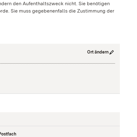
ndern den Aufenthaltszweck nicht. Sie benötigen
örde. Sie muss gegebenenfalls die Zustimmung der
Ort ändern
Postfach