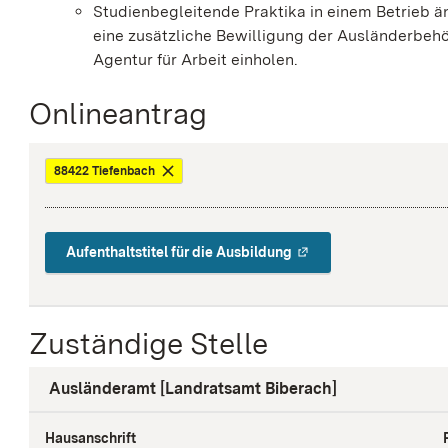
Studienbegleitende Praktika in einem Betrieb ä
eine zusätzliche Bewilligung der Ausländerbeh
Agentur für Arbeit einholen.
Onlineantrag
88422 Tiefenbach
Aufenthaltstitel für die Ausbildung
Zuständige Stelle
Ausländeramt [Landratsamt Biberach]
Hausanschrift