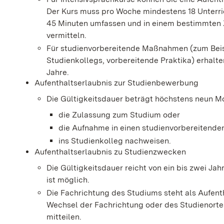
Der Kurs muss pro Woche mindestens 18 Unterric
45 Minuten umfassen und in einem
bestimmten 
vermitteln.
Für studienvorbereitende Maßnahmen (zum Beis
Studienkollegs, vorbereitende Praktika) erhalte
Jahre.
Aufenthaltserlaubnis zur Studienbewerbung
Die Gültigkeitsdauer beträgt höchstens neun Mo
die Zulassung
zum Studium oder
die Aufnahme in einen studienvorbereitende
ins Studienkolleg nachweisen.
Aufenthaltserlaubnis zu Studienzwecken
Die Gültigkeitsdauer reicht von ein bis zwei Jah
ist möglich.
Die Fachrichtung des Studiums steht als Aufent
Wechsel der Fachrichtung oder des Studienorte
mitteilen.