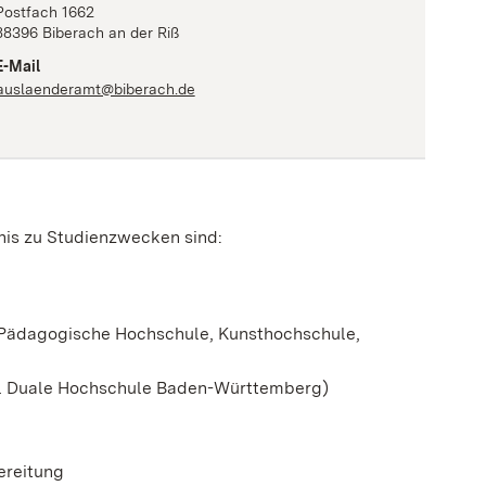
Postfach 1662
88396
Biberach an der Riß
E-Mail
auslaenderamt@biberach.de
nis zu Studienzwecken sind:
, Pädagogische Hochschule, Kunsthochschule,
el Duale Hochschule Baden-Württemberg)
ereitung