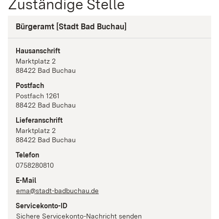
Zuständige Stelle
Bürgeramt [Stadt Bad Buchau]
Hausanschrift
Marktplatz
2
88422
Bad Buchau
Postfach
Postfach 1261
88422
Bad Buchau
Lieferanschrift
Marktplatz
2
88422
Bad Buchau
Telefon
0758280810
E-Mail
ema@stadt-badbuchau.de
Servicekonto-ID
Sichere Servicekonto-Nachricht senden