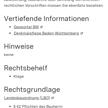
rechtlichen Vorschriften müssen Sie ebenfalls bezahlen.
Vertiefende Informationen
Geoportal BW
(Wird in einem neuen Fenster geöffnet
Denkmalpflege Baden-Württemberg
(Wird in einem 
Hinweise
keine
Rechtsbehelf
Klage
Rechtsgrundlage
Landesbauordnung (LBO)
(Wird in einem neuen Fenster ge
:
§ 42 Pflichten des Bauherrn