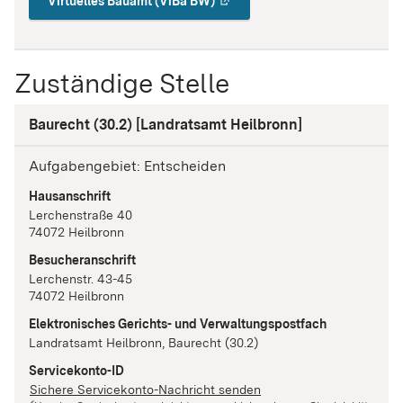
Virtuelles Bauamt (ViBa BW)
Zuständige Stelle
Baurecht (30.2) [Landratsamt Heilbronn]
Aufgabengebiet: Entscheiden
Hausanschrift
Lerchenstraße
40
74072
Heilbronn
Besucheranschrift
Lerchenstr.
43-45
74072
Heilbronn
Elektronisches Gerichts- und Verwaltungspostfach
Landratsamt Heilbronn, Baurecht (30.2)
Servicekonto-ID
Sichere Servicekonto-Nachricht senden