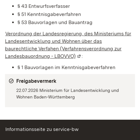
§ 43 Entwurfsverfasser
§ 51 Kenntnisgabeverfahren
§ 53 Bauvorlagen und Bauantrag
Verordnung der Landesregierung, des Ministeriums für
Landesentwicklung und Wohnen über das
baurechtliche Verfahen (Verfahrensverordnung zur
Landesbauordnung - LBOVVO)
(Wird in einem neuen Fenst
:
§ 1 Bauvorlagen im Kenntnisgabeverfahren
Freigabevermerk
22.07.2026 Ministerium für Landesentwicklung und
Wohnen Baden-Württemberg
Informationsseite zu service-bw