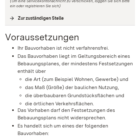
(Um eine Servicekontonachricht zu verschicken, loggen Sie sich bitte
ein oder registrieren Sie sich)
Zur zuständigen Stelle
(
Interne Verlinkung
)
Voraussetzungen
Ihr Bauvorhaben ist nicht verfahrensfrei.
Das Bauvorhaben liegt im Geltungsbereich eines
Bebauungsplanes, der mindestens Festsetzungen
enthält über
die Art (zum Beispiel Wohnen, Gewerbe) und
das Maß (Größe) der baulichen Nutzung,
die überbaubaren Grundstücksflächen und
die örtlichen Verkehrsflächen.
Das Vorhaben darf den Festsetzungen des
Bebauungsplans nicht widersprechen.
Es handelt sich um eines der folgenden
Bauvorhaben: