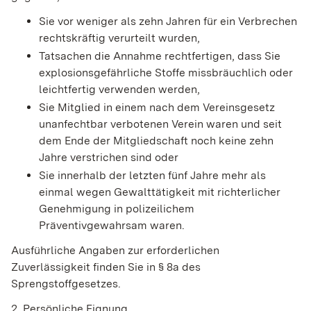
Sie vor weniger als zehn Jahren für ein Verbrechen
rechtskräftig verurteilt wurden,
Tatsachen die Annahme rechtfertigen, dass Sie
explosionsgefährliche Stoffe missbräuchlich oder
leichtfertig verwenden werden,
Sie Mitglied in einem nach dem Vereinsgesetz
unanfechtbar verbotenen Verein waren und
seit
dem Ende de
r Mitgliedschaft noch keine zehn
Jahre verstrichen sind oder
Sie innerhalb der letzten fünf Jahre mehr als
einmal wegen Gewalttätigkeit mit richterlicher
Genehmigung in polizeilichem
Präventivgewahrsam waren.
Ausführliche Angaben zur erforde
rlichen
Zuverlässigkeit finden Sie in § 8a des
Sprengstoffgesetzes.
2. Persönliche Eignung