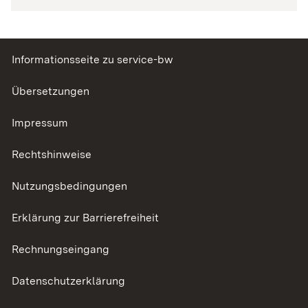
Informationsseite zu service-bw
Übersetzungen
Impressum
Rechtshinweise
Nutzungsbedingungen
Erklärung zur Barrierefreiheit
Rechnungseingang
Datenschutzerklärung