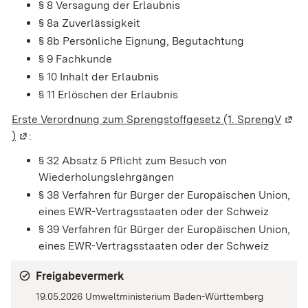
§ 8 Versagung der Erlaubnis
§ 8a Zuverlässigkeit
§ 8b Persönliche Eignung, Begutachtung
§ 9 Fachkunde
§ 10 Inhalt der Erlaubnis
§ 11 Erlöschen der Erlaubnis
Erste Verordnung zum Sprengstoffgesetz (1. SprengV
(Wird
)
(Wird in einem neuen Fenster geöffnet)
:
§ 32 Absatz 5 Pflicht zum Besuch von
Wiederholungslehrgängen
§ 38 Verfahren für Bürger der Europäischen Union,
eines EWR-Vertragsstaaten oder der Schweiz
§ 39 Verfahren für Bürger der Europäischen Union,
eines EWR-Vertragsstaaten oder der Schweiz
Freigabevermerk
19.05.2026 Umweltministerium Baden-Württemberg