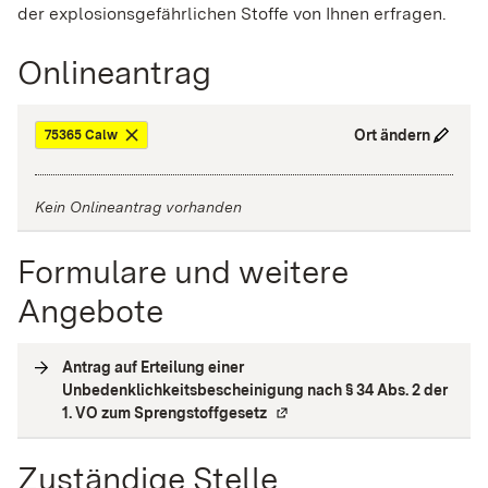
der explosionsgefährlichen Stoffe von Ihnen erfragen.
Onlineantrag
Ort ändern
75365 Calw
Kein Onlineantrag vorhanden
Formulare und weitere
Angebote
Antrag auf Erteilung einer
Unbedenklichkeitsbescheinigung nach § 34 Abs. 2 der
1. VO zum Sprengstoffgesetz
(
Externe Verlinkung
)
Zuständige Stelle