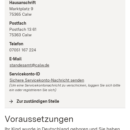
Hausanschrift
Marktplatz
9
75365
Calw
Postfach
Postfach 13 61
75363
Calw
Telefon
07051 167 224
E-Mail
standesamt@calw.de
Servicekonto-ID
Sichere Servicekonto-Nachricht senden
(Um eine Servicekontonachricht zu verschicken, loggen Sie sich bitte
ein oder registrieren Sie sich)
Zur zuständigen Stelle
(
Interne Verlinkung
)
Voraussetzungen
Ihr Kind wurde in Deutschland geboren und Sie haben