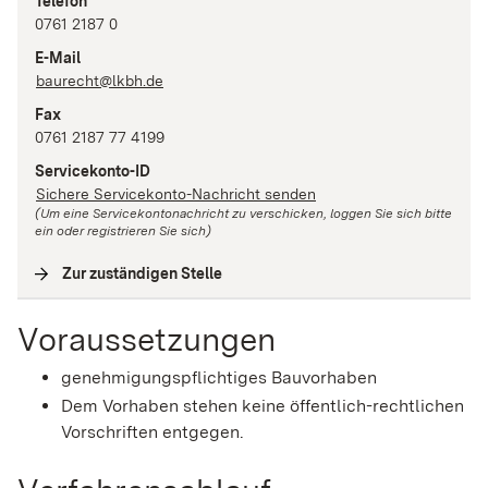
Telefon
0761 2187 0
E-Mail
baurecht@lkbh.de
Fax
0761 2187 77 4199
Servicekonto-ID
Sichere Servicekonto-Nachricht senden
(Um eine Servicekontonachricht zu verschicken, loggen Sie sich bitte
ein oder registrieren Sie sich)
Zur zuständigen Stelle
(
Interne Verlinkung
)
Voraussetzungen
genehmigungspflichtiges Bauvorhaben
Dem Vorhaben stehen keine öffentlich-rechtlichen
Vorschriften entgegen.