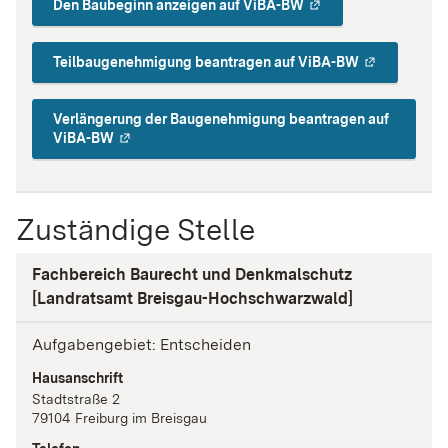
Den Baubeginn anzeigen auf ViBA-BW
Teilbaugenehmigung beantragen auf ViBA-BW
Verlängerung der Baugenehmigung beantragen auf
ViBA-BW
Zuständige Stelle
Fachbereich Baurecht und Denkmalschutz
[Landratsamt Breisgau-Hochschwarzwald]
Aufgabengebiet: Entscheiden
Hausanschrift
Stadtstraße
2
79104
Freiburg im Breisgau