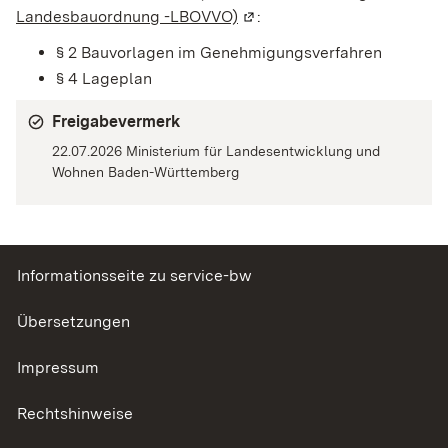
Landesbauordnung -LBOVVO)
(Wird in einem neuen Fenste
:
§ 2 Bauvorlagen im Genehmigungsverfahren
§ 4 Lageplan
Freigabevermerk
22.07.2026 Ministerium für Landesentwicklung und
Wohnen Baden-Württemberg
Informationsseite zu service-bw
Übersetzungen
Impressum
Rechtshinweise