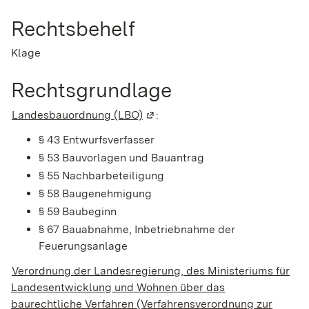
Rechtsbehelf
Klage
Rechtsgrundlage
Landesbauordnung (LBO)
(Wird in einem neuen Fenster ge
:
§ 43 Entwurfsverfasser
§ 53 Bauvorlagen und Bauantrag
§ 55 Nachbarbeteiligung
§ 58 Baugenehmigung
§ 59 Baubeginn
§ 67 Bauabnahme, Inbetriebnahme der
Feuerungsanlage
Verordnung der Landesregierung, des Ministeriums für
Landesentwicklung und Wohnen über das
baurechtliche Verfahren (Verfahrensverordnung zur