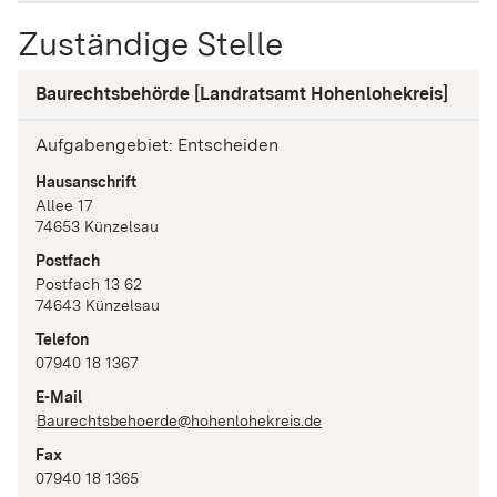
Zuständige Stelle
Baurechtsbehörde [Landratsamt Hohenlohekreis]
Aufgabengebiet: Entscheiden
Hausanschrift
Allee
17
74653
Künzelsau
Postfach
Postfach 13 62
74643
Künzelsau
Telefon
07940 18 1367
E-Mail
Baurechtsbehoerde@hohenlohekreis.de
Fax
07940 18 1365