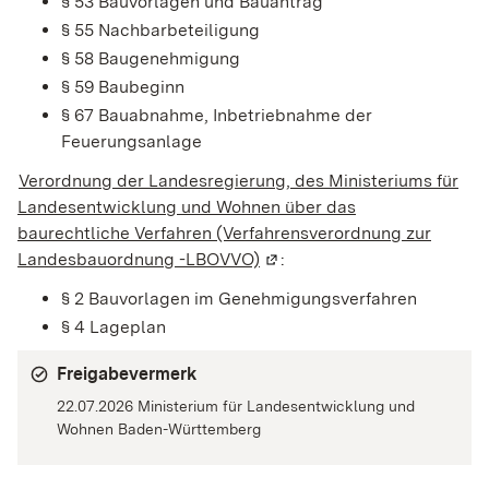
§ 53 Bauvorlagen und Bauantrag
§ 55 Nachbarbeteiligung
§ 58 Baugenehmigung
§ 59 Baubeginn
§ 67 Bauabnahme, Inbetriebnahme der
Feuerungsanlage
Verordnung der Landesregierung, des Ministeriums für
Landesentwicklung und Wohnen über das
baurechtliche Verfahren (Verfahrensverordnung zur
Landesbauordnung -LBOVVO)
(Wird in einem neuen Fenste
:
§ 2 Bauvorlagen im Genehmigungsverfahren
§ 4 Lageplan
Freigabevermerk
22.07.2026 Ministerium für Landesentwicklung und
Wohnen Baden-Württemberg