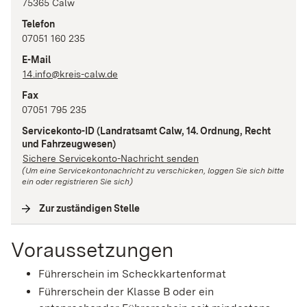
75365
Calw
Telefon
07051 160 235
E-Mail
14.info@kreis-calw.de
Fax
07051 795 235
Servicekonto-ID
(Landratsamt Calw, 14. Ordnung, Recht
und Fahrzeugwesen)
Sichere Servicekonto-Nachricht senden
(Um eine Servicekontonachricht zu verschicken, loggen Sie sich bitte
ein oder registrieren Sie sich)
Zur zuständigen Stelle
(
Interne Verlinkung
)
Voraussetzungen
Führerschein im Scheckkartenformat
Führerschein der Klasse B oder ein