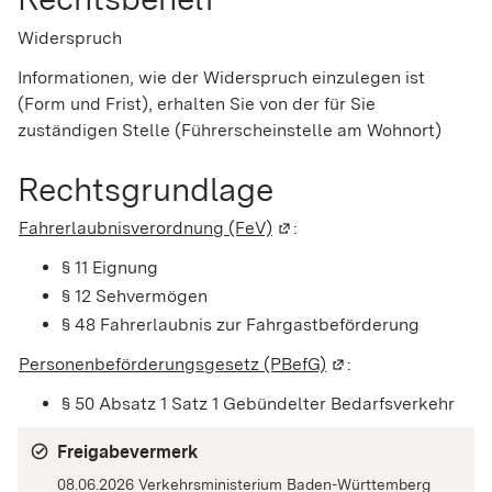
Widerspruch
Informationen, wie der Widerspruch einzulegen ist
(Form und Frist), erhalten Sie von der für Sie
zuständigen Stelle (Führerscheinstelle am Wohnort)
Rechtsgrundlage
Fahrerlaubnisverordnung (FeV)
(Wird in einem neuen Fenst
:
§ 11 Eignung
§ 12 Sehvermögen
§ 48 Fahrerlaubnis zur Fahrgastbeförderung
Personenbeförderungsgesetz (PBefG)
(Wird in einem neue
:
§ 50 Absatz 1 Satz 1
Gebündelter Bedarfsverkehr
Freigabevermerk
08.06.2026 Verkehrsministerium Baden-Württemberg