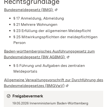
Rechtsgrundlage
Bundesmeldegesetz (BMG):
(Wird in einem neuen Fenster 
§ 17 Anmeldung, Abmeldung
§ 21 Mehrere Wohnungen
§ 23 Erfüllung der allgemeinen Meldepflicht
§ 25 Mitwirkungspflichten der meldepflichtigen
Person
Baden-württembergisches Ausführungsgesetz zum
Bundesmeldegesetz (BW AGBMG):
(Wird in einem neuen F
§ 5 Führung und Aufgaben des zentralen
Meldeportals
Allgemeine Verwaltungsvorschrift zur Durchführung des
Bundesmeldegesetzes (BMGVwV)
(Wird in einem neuen Fe
Freigabevermerk
19.05.2026 Innenministerium Baden-Württemberg