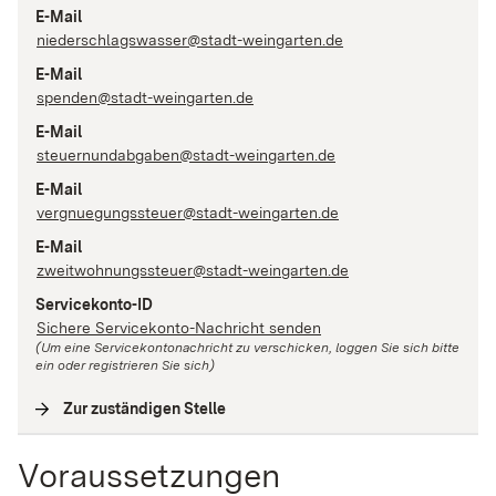
E-Mail
niederschlagswasser@stadt-weingarten.de
E-Mail
spenden@stadt-weingarten.de
E-Mail
steuernundabgaben@stadt-weingarten.de
E-Mail
vergnuegungssteuer@stadt-weingarten.de
E-Mail
zweitwohnungssteuer@stadt-weingarten.de
Servicekonto-ID
Sichere Servicekonto-Nachricht senden
(Um eine Servicekontonachricht zu verschicken, loggen Sie sich bitte
ein oder registrieren Sie sich)
Zur zuständigen Stelle
(
Interne Verlinkung
)
Voraussetzungen