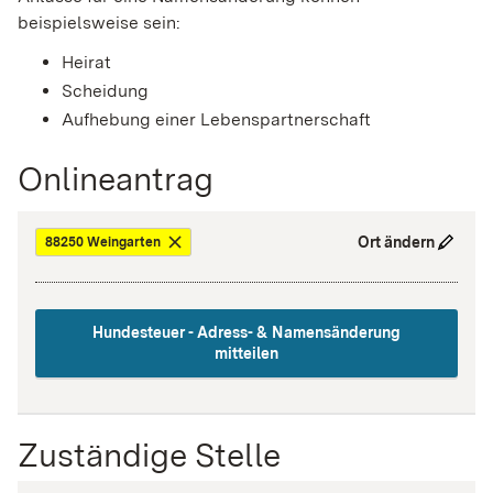
beispielsweise sein:
Heirat
Scheidung
Aufhebung einer Lebenspartnerschaft
Onlineantrag
Ort ändern
88250 Weingarten
Hundesteuer - Adress- & Namensänderung
mitteilen
Zuständige Stelle