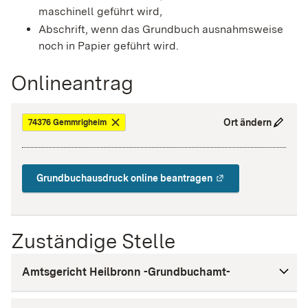
maschinell geführt wird,
Abschrift, wenn das Grundbuch ausnahmsweise
noch in Papier geführt wird.
Onlineantrag
Ort ändern
74376 Gemmrigheim
Grundbuchausdruck online beantragen
Zuständige Stelle
Amtsgericht Heilbronn -Grundbuchamt-