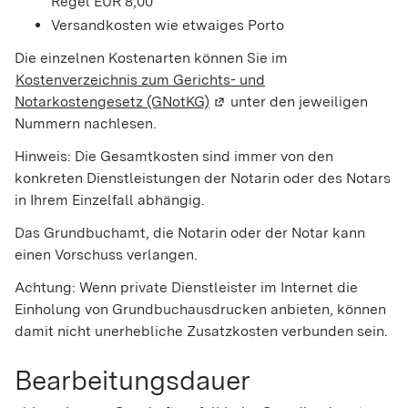
Regel EUR 8,00
Versandkosten wie etwaiges Porto
Die einzelnen Kostenarten können Sie im
Kostenverzeichnis zum Gerichts- und
Notarkostengesetz (GNotKG)
(Wird in einem neuen Fenster
unter den jeweiligen
Nummern nachlesen.
Hinweis: Die Gesamtkosten sind immer von den
konkreten Dienstleistungen der Notarin oder des Notars
in Ihrem Einzelfall abhängig.
Das Grundbuchamt, die Notarin oder der Notar kann
einen Vorschuss verlangen.
Achtung: Wenn private Dienstleister im Internet die
Einholung von Grundbuchausdrucken anbieten, können
damit nicht unerhebliche Zusatzkosten verbunden sein.
Bearbeitungsdauer