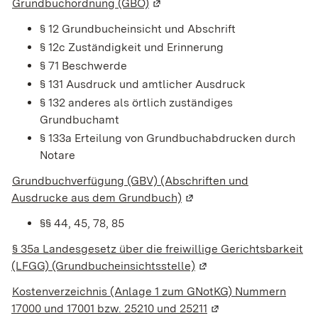
Grundbuchordnung (GBO)
(Wird in einem neuen Fenster g
§ 12 Grundbucheinsicht und Abschrift
§ 12c Zuständigkeit und Erinnerung
§ 71 Beschwerde
§ 131 Ausdruck und amtlicher Ausdruck
§ 132 anderes als örtlich zuständiges
Grundbuchamt
§ 133a Erteilung von Grundbuchabdrucken durch
Notare
Grundbuchverfügung (GBV) (Abschriften und
Ausdrucke aus dem Grundbuch)
(Wird in einem neuen Fen
§§ 44, 45, 78, 85
§ 35a Landesgesetz über die freiwillige Gerichtsbarkeit
(LFGG) (Grundbucheinsichtsstelle)
(Wird in einem neuen F
Kostenverzeichnis (Anlage 1 zum GNotKG) Nummern
17000 und 17001 bzw. 25210 und 25211
(Wird in einem neuen