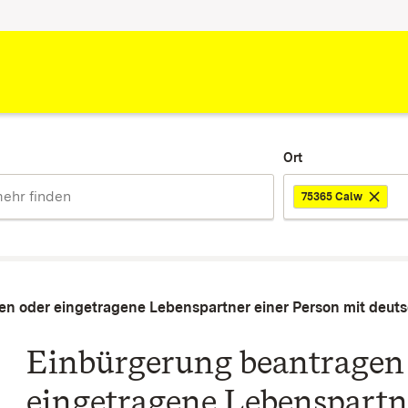
Ort
75365 Calw
en oder eingetragene Lebenspartner einer Person mit deuts
Einbürgerung beantragen 
eingetragene Lebenspartn