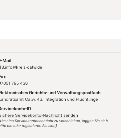
E-Mail
43.info@kreis-calw.de
Fax
07051 795 436
Elektronisches Gerichts- und Verwaltungspostfach
Landratsamt Calw, 43. Integration und Flüchtlinge
Servicekonto-ID
Sichere Servicekonto-Nachricht senden
(Um eine Servicekontonachricht zu verschicken, loggen Sie sich
itte ein oder registrieren Sie sich)