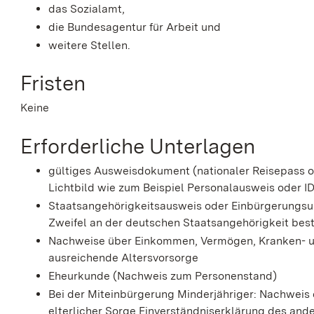
das Sozialamt,
die Bundesagentur für Arbeit und
weitere Stellen.
Fristen
Keine
Erforderliche Unterlagen
gültiges Ausweisdokument (nationaler Reisepass o
Lichtbild wie zum Beispiel Personalausweis oder I
Staatsangehörigkeitsausweis oder Einbürgerungsu
Zweifel an der deutschen Staatsangehörigkeit bes
Nachweise über Einkommen, Vermögen, Kranken- un
ausreichende Altersvorsorge
Eheurkunde (Nachweis zum Personenstand)
Bei der Miteinbürgerung Minderjähriger: Nachwei
elterlicher Sorge Einverständniserklärung des ande