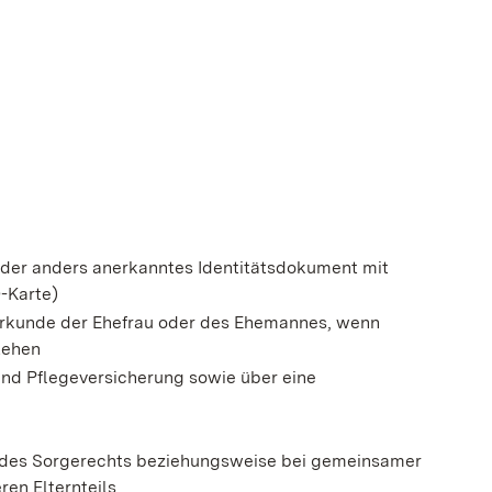
der anders anerkanntes Identitätsdokument mit
D-Karte)
rkunde der Ehefrau oder des Ehemannes, wenn
tehen
d Pflegeversicherung sowie über eine
s des Sorgerechts beziehungsweise bei gemeinsamer
ren Elternteils