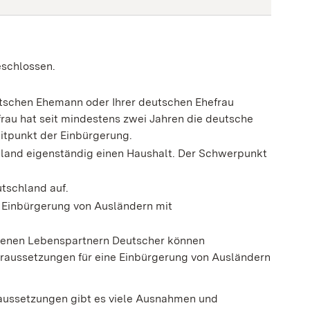
eschlossen.
utschen Ehemann oder Ihrer deutschen Ehefrau
frau hat seit mindestens zwei Jahren die deutsche
itpunkt der Einbürgerung.
hland eigenständig einen Haushalt. Der Schwerpunkt
utschland auf.
e Einbürgerung von Ausländern mit
agenen Lebenspartnern Deutscher können
oraussetzungen für eine Einbürgerung von Ausländern
aussetzungen gibt es viele Ausnahmen und