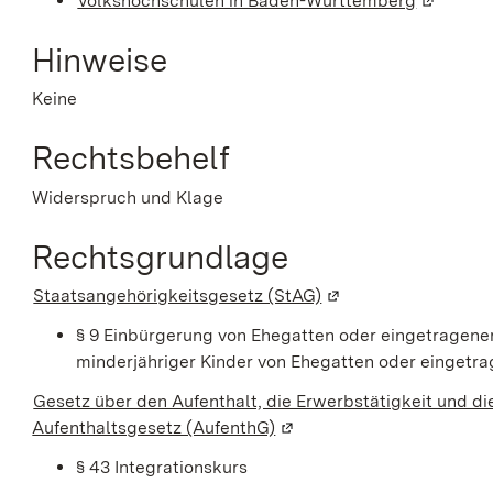
Volkshochschulen in Baden-Württemberg
(Wird in 
Hinweise
Keine
Rechtsbehelf
Widerspruch und Klage
Rechtsgrundlage
Staatsangehörigkeitsgesetz (StAG)
(Wird in einem neuen
§ 9 Einbürgerung von Ehegatten oder eingetragene
minderjähriger Kinder von Ehegatten oder eingetr
Gesetz über den Aufenthalt, die Erwerbstätigkeit und di
Aufenthaltsgesetz (AufenthG)
(Wird in einem neuen Fens
§ 43 Integrationskurs