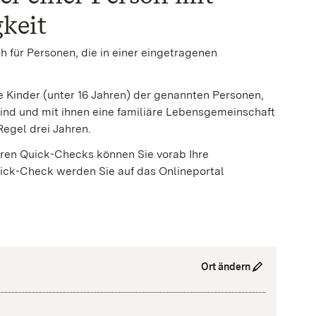
keit
h für Personen, die in einer eingetragenen
e Kinder (unter 16 Jahren) der genannten Personen,
sind und mit ihnen eine familiäre Lebensgemeinschaft
Regel drei Jahren.
baren Quick-Checks können Sie vorab Ihre
uick-Check werden Sie auf das Onlineportal
Ort ändern