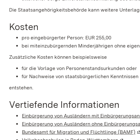
Die Staatsangehörigkeitsbehörde kann weitere Unterlag
Kosten
pro eingebürgerter Person: EUR 255,00
bei miteinzubürgernden Minderjährigen ohne eigene
Zusätzliche Kosten können beispielsweise
für die Vorlage von Personenstandsurkunden oder
für Nachweise von staatsbürgerlichen Kenntnisse
entstehen.
Vertiefende Informationen
Einbürgerung von Ausländern mit Einbürgerungsa
Einbürgerung von Ausländern ohne Einbürgerungs
Bundesamt für Migration und Flüchtlinge (BAMF)
(