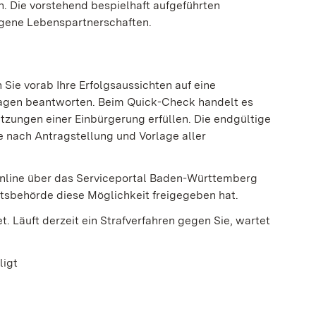
n. Die vorstehend bespielhaft aufgeführten
agene Lebenspartnerschaften.
ie vorab Ihre Erfolgsaussichten auf eine
ragen beantworten. Beim Quick-Check handelt es
etzungen einer Einbürgerung erfüllen. Die endgültige
e nach Antragstellung und Vorlage aller
nline über das Serviceportal Baden-Württemberg
itsbehörde diese Möglichkeit freigegeben hat.
t. Läuft derzeit ein Strafverfahren gegen Sie, wartet
ligt