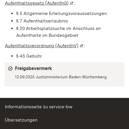
Aufenthaltsgesetz (AufenthG)
(Wird in einem neuen Fenste
:
§ 5 Allgemeine Erteilungsvoraussetzungen
§ 7 Aufenthaltserlaubnis
§ 20 Arbeitsplatzsuche im Anschluss an
Aufenthalte im Bundesgebiet
Aufenthaltsverordnung (AufenthV)
(Wird in einem neuen F
:
§ 45
Gebühr
Freigabevermerk
12.09.2025 Justizministerium Baden-Württemberg
Informationsseite zu service-bw
Übersetzungen