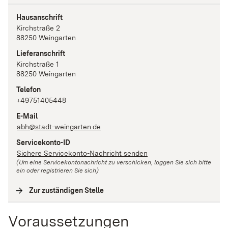
Hausanschrift
Kirchstraße
2
88250
Weingarten
Lieferanschrift
Kirchstraße
1
88250
Weingarten
Telefon
+49751405448
E-Mail
abh@stadt-weingarten.de
Servicekonto-ID
Sichere Servicekonto-Nachricht senden
(Um eine Servicekontonachricht zu verschicken, loggen Sie sich bitte
ein oder registrieren Sie sich)
Zur zuständigen Stelle
(
Interne Verlinkung
)
Voraussetzungen