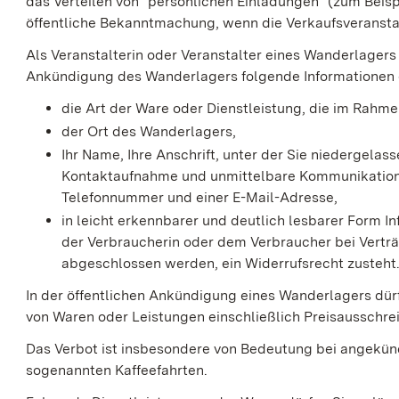
das Verteilen von "persönlichen Einladungen" (zum Beisp
öffentliche Bekanntmachung, wenn die Verkaufsveranstal
Als Veranstalterin oder Veranstalter eines Wanderlagers 
Ankündigung des Wanderlagers folgende Informationen 
die Art der Ware oder Dienstleistung, die im Rahm
der Ort des Wanderlagers,
Ihr Name, Ihre Anschrift, unter der Sie niedergelas
Kontaktaufnahme und unmittelbare Kommunikation m
Telefonnummer und einer E-Mail-Adresse,
in leicht erkennbarer und deutlich lesbarer Form 
der Verbraucherin oder dem Verbraucher bei Vert
abgeschlossen werden, ein Widerrufsrecht zusteht
In der öffentlichen Ankündigung eines Wanderlagers dü
von Waren oder Leistungen einschließlich Preisausschr
Das Verbot ist insbesondere von Bedeutung bei angekün
sogenannten Kaffeefahrten.