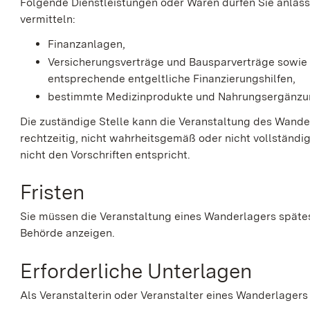
Folgende Dienstleistungen oder Waren dürfen Sie anläss
vermitteln:
Finanzanlagen,
Versicherungsverträge und Bausparverträge sowie
entsprechende entgeltliche Finanzierungshilfen,
bestimmte Medizinprodukte und Nahrungsergänzun
Die zuständige Stelle kann die Veranstaltung des Wander
rechtzeitig, nicht wahrheitsgemäß oder nicht vollständ
nicht den Vorschriften entspricht.
Fristen
Sie müssen die Veranstaltung eines Wanderlagers späte
Behörde anzeigen.
Erforderliche Unterlagen
Als Veranstalterin oder Veranstalter eines Wanderlage