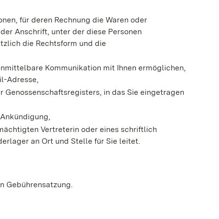
onen, für deren Rechnung die Waren oder
 der Anschrift, unter der diese Personen
ätzlich die Rechtsform und die
unmittelbare Kommunikation mit Ihnen ermöglichen,
il-Adresse,
r Genossenschaftsregisters, in das Sie eingetragen
n Ankündigung,
ächtigten Vertreterin oder eines schriftlich
rlager an Ort und Stelle für Sie leitet.
en Gebührensatzung.