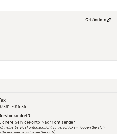
Ort ändern
Fax
07391 7015 35
Servicekonto-ID
Sichere Servicekonto-Nachricht senden
(Um eine Servicekontonachricht zu verschicken, loggen Sie sich
itte ein oder registrieren Sie sich)