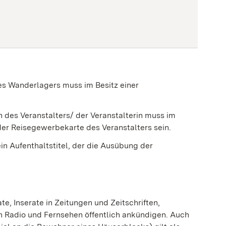
nes Wanderlagers muss im Besitz einer
in des Veranstalters/ der Veranstalterin muss im
 der Reisegewerbekarte des Veranstalters sein.
ein Aufenthaltstitel, der die Ausübung der
e, Inserate in Zeitungen und Zeitschriften,
n Radio und Fernsehen öffentlich ankündigen. Auch