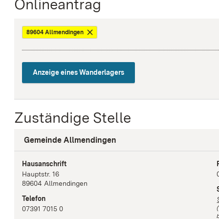
Onlineantrag
89604 Allmendingen
Anzeige eines Wanderlagers
Zuständige Stelle
Gemeinde Allmendingen
Hausanschrift
Hauptstr.
16
89604
Allmendingen
Telefon
07391 7015 0
b