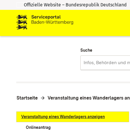
Offizielle Website – Bundesrepublik Deutschland
Zum Inhalt springen
Zur Suche springen
Suche
Startseite
Veranstaltung eines Wanderlagers a
Veranstaltung eines Wanderlagers anzeigen
Onlineantrag