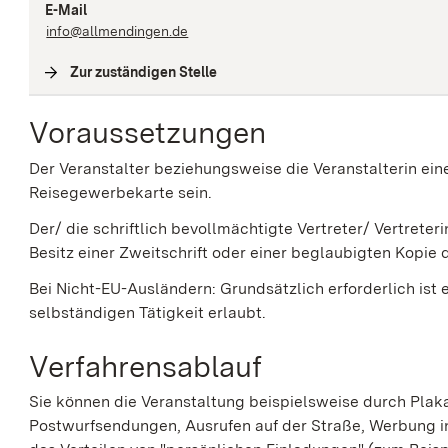
E-Mail
info@allmendingen.de
Zur zuständigen Stelle
(
Interne Verlinkung
)
Voraussetzungen
Der Veranstalter beziehungsweise die Veranstalterin ei
Reisegewerbekarte sein.
Der/ die schriftlich bevollmächtigte Vertreter/ Vertreter
Besitz einer Zweitschrift oder einer beglaubigten Kopie
Bei Nicht-EU-Ausländern: Grundsätzlich erforderlich ist 
selbständigen Tätigkeit erlaubt.
Verfahrensablauf
Sie können die Veranstaltung beispielsweise durch Plakat
Postwurfsendungen, Ausrufen auf der Straße, Werbung i