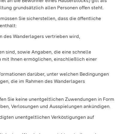
iel an die Bewohner eines Häuserblocks) gilt als
tung grundsätzlich allen Personen offen steht.
müssen Sie sicherstellen, dass die öffentliche
enthält:
en des Wanderlagers vertrieben wird,
sen sind, sowie Angaben, die eine schnelle
it Ihnen ermöglichen, einschließlich einer
Informationen darüber, unter welchen Bedingungen
rägen, die im Rahmen des Wanderlagers
.
rfen Sie keine unentgeltlichen Zuwendungen in Form
eiben, Verlosungen und Ausspielungen ankündigen.
digten unentgeltlichen Verköstigungen auf