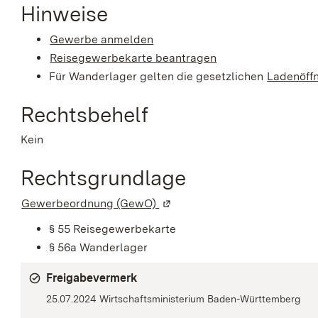
Hinweise
Gewerbe anmelden
Reisegewerbekarte beantragen
Für Wanderlager gelten die gesetzlichen
Ladenöff
Rechtsbehelf
Kein
Rechtsgrundlage
Gewerbeordnung (GewO)
(Wird in einem neuen Fenster 
§ 55 Reisegewerbekarte
§ 56a Wanderlager
Freigabevermerk
25.07.2024 Wirtschaftsministerium Baden-Württemberg