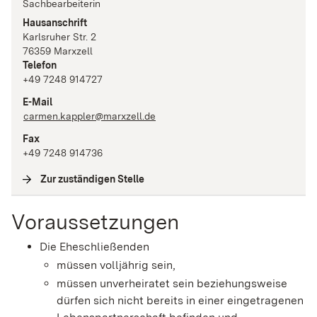
Sachbearbeiterin
Hausanschrift
Karlsruher Str.
2
76359
Marxzell
Telefon
+49 7248 914727
E-Mail
carmen.kappler@marxzell.de
Fax
+49 7248 914736
Zur zuständigen Stelle
(
Interne Verlinkung
)
Voraussetzungen
Die Eheschließenden
müssen volljährig sein,
müssen unverheiratet sein beziehungsweise
dürfen sich nicht bereits in einer eingetragenen