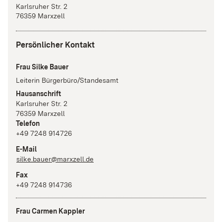
Karlsruher Str.
2
76359
Marxzell
Persönlicher Kontakt
Frau Silke Bauer
Leiterin Bürgerbüro/Standesamt
Hausanschrift
Karlsruher Str.
2
76359
Marxzell
Telefon
+49 7248 914726
E-Mail
silke.bauer@marxzell.de
Fax
+49 7248 914736
Frau Carmen Kappler