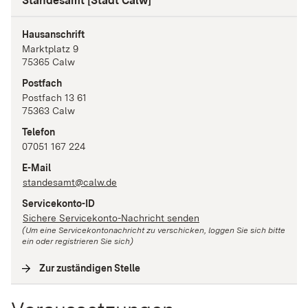
Standesamt [Stadt Calw]
Hausanschrift
Marktplatz
9
75365
Calw
Postfach
Postfach 13 61
75363
Calw
Telefon
07051 167 224
E-Mail
standesamt@calw.de
Servicekonto-ID
Sichere Servicekonto-Nachricht senden
(Um eine Servicekontonachricht zu verschicken, loggen Sie sich bitte
ein oder registrieren Sie sich)
Zur zuständigen Stelle
(
Interne Verlinkung
)