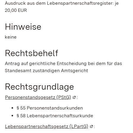
Ausdruck aus dem Lebenspartnerschaftsregister: je
20,00 EUR
Hinweise
keine
Rechtsbehelf
Antrag auf gerichtliche Entscheidung bei dem für das
Standesamt zuständigen Amtsgericht
Rechtsgrundlage
Personenstandsgesetz (PStG)
(Wird in einem neuen Fenste
:
§ 55 Personenstandsurkunden
§ 58 Lebenspartnerschaftsurkunde
Lebenspartnerschaftsgesetz (LPartG)
(Wird in einem neue
: