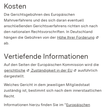
Kosten
Die Gerichtsgebühren des Europäischen
Mahnverfahrens und des sich daran eventuell
anschließenden Gerichtsverfahrens richten sich nach
den nationalen Rechtsvorschriften. In Deutschland
hängen die
Gebühren
von der
Höhe Ihrer Forderung
(Wird 
ab.
Vertiefende Informationen
Auf den Seiten der Europäischen Kommission wird die
gerichtliche
(Wird in einem neuen Fenster geöffnet)
Zuständigkeit in der EU
(Wird in einem neu
ausführlich
dargestellt.
Welches Gericht in dem jeweiligen Mitgliedstaat
zuständig ist, bestimmt sich nach dem innerstaatlichen
Recht.
Informationen hierzu finden Sie im "
Europäischen