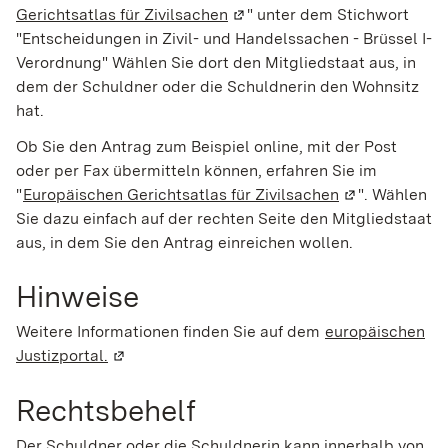
Gerichtsatlas für Zivilsachen
(Wird in einem neuen Fenster
" unter dem Stichwort
"Entscheidungen in Zivil- und Handelssachen - Brüssel I-
Verordnung" Wählen Sie dort den Mitgliedstaat aus, in
dem der Schuldner oder die Schuldnerin den Wohnsitz
hat.
Ob Sie den Antrag zum Beispiel online, mit der Post
oder per Fax übermitteln können, erfahren Sie im
"
Europäischen Gerichtsatlas für Zivilsachen
(Wird in einem
". Wählen
Sie dazu einfach auf der rechten Seite den Mitgliedstaat
aus, in dem Sie den Antrag einreichen wollen.
Hinweise
Weitere Informationen finden Sie auf dem
europäischen
Justizportal.
(Wird in einem neuen Fenster geöffnet)
Rechtsbehelf
Der Schuldner oder die Schuldnerin kann innerhalb von