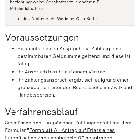
beziehungsweise Geschäftssitz in anderen EU-
Mitgliedstaaten):
das
Amtsgericht Wedding
(Wird in einem neuen Fenster ge
in Berlin.
Voraussetzungen
Sie machen einen Anspruch auf Zahlung einer
bestimmbaren Geldsumme geltend und diese ist
fällig.
Ihr Anspruch beruht auf einem Vertrag.
Ihr Zahlungsanspruch ergibt sich aufgrund einer
grenzüberschreitenden Rechtssache im Zivil- und
Handelsbereich.
Verfahrensablauf
Sie müssen den Europäischen Zahlungsbefehl mit dem
Formular "
Formblatt A - Antrag auf Erlass eines
Europäischen Zahlungsbefehls
(Wird in einem neuen Fenst
" beantragen.