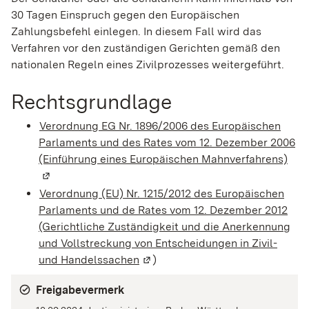
30 Tagen Einspruch gegen den Europäischen
Zahlungsbefehl einlegen. In diesem Fall wird das
Verfahren vor den zuständigen Gerichten gemäß den
nationalen Regeln eines Zivilprozesses weitergeführt.
Rechtsgrundlage
Verordnung EG Nr. 1896/2006 des Europäischen
Parlaments und des Rates vom 12. Dezember 2006
(Einführung eines Europäischen Mahnverfahrens)
(Wir
Verordnung (EU) Nr. 1215/2012 des Europäischen
Parlaments und de Rates vom 12. Dezember 2012
(Gerichtliche Zuständigkeit und die Anerkennung
und Vollstreckung von Entscheidungen in Zivil-
und Handelssachen
(Wird in einem neuen Fenster geö
)
Freigabevermerk