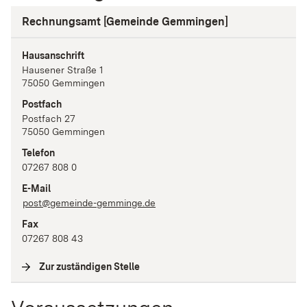
Rechnungsamt [Gemeinde Gemmingen]
Hausanschrift
Hausener Straße
1
75050
Gemmingen
Postfach
Postfach 27
75050
Gemmingen
Telefon
07267 808 0
E-Mail
post@gemeinde-gemminge.de
Fax
07267 808 43
Zur zuständigen Stelle
(
Interne Verlinkung
)