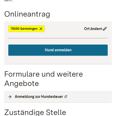
Onlineantrag
Ort ändern
75050 Gemmingen
Hund anmelden
Formulare und weitere
Angebote
Anmeldung zur Hundesteuer
(
Externe Verlinkung
)
Zuständige Stelle